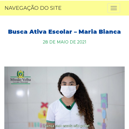
NAVEGAÇÃO DO SITE
Toggl
naviga
Busca Ativa Escolar – Maria Bianca
28 DE MAIO DE 2021