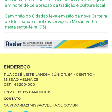
em noite de celebração da tradição e cultura local
Caminhão do Cidadão leva emissão da nova Carteira
de Identidade e outros serviços a Missão Velha
nesta sexta-feira (03)
ENDEREÇO
RUA JOSÉ LEITE LANDIM JÚNIOR, 64 - CENTRO -
MISSÃO VELHA CE
CEP : 63200-000
CNPJ : 07.977.044/0001-15
CONTATO
OUVIDORIA@MISSAOVELHA.CE.GOV.BR