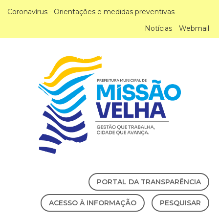
Coronavírus - Orientações e medidas preventivas
Notícias
Webmail
PORTAL DA TRANSPARÊNCIA
ACESSO À INFORMAÇÃO
PESQUISAR