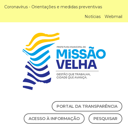
Coronavírus - Orientações e medidas preventivas
Notícias
Webmail
PORTAL DA TRANSPARÊNCIA
ACESSO À INFORMAÇÃO
PESQUISAR