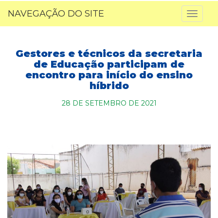
NAVEGAÇÃO DO SITE
Toggl
naviga
Gestores e técnicos da secretaria
de Educação participam de
encontro para início do ensino
híbrido
28 DE SETEMBRO DE 2021