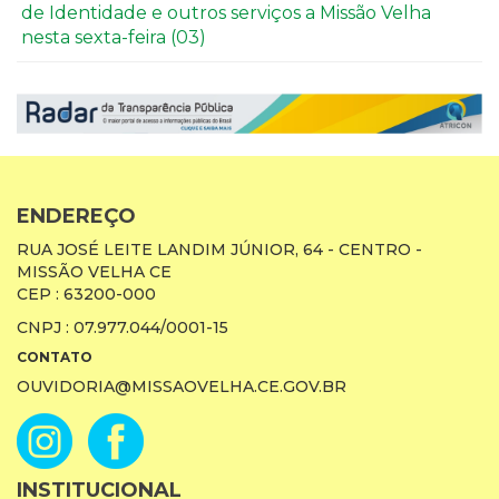
de Identidade e outros serviços a Missão Velha
nesta sexta-feira (03)
ENDEREÇO
RUA JOSÉ LEITE LANDIM JÚNIOR, 64 - CENTRO -
MISSÃO VELHA CE
CEP : 63200-000
CNPJ : 07.977.044/0001-15
CONTATO
OUVIDORIA@MISSAOVELHA.CE.GOV.BR
INSTITUCIONAL