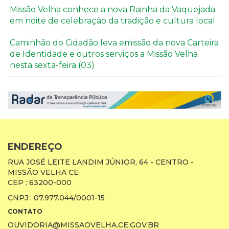
Missão Velha conhece a nova Rainha da Vaquejada
em noite de celebração da tradição e cultura local
Caminhão do Cidadão leva emissão da nova Carteira
de Identidade e outros serviços a Missão Velha
nesta sexta-feira (03)
ENDEREÇO
RUA JOSÉ LEITE LANDIM JÚNIOR, 64 - CENTRO -
MISSÃO VELHA CE
CEP : 63200-000
CNPJ : 07.977.044/0001-15
CONTATO
OUVIDORIA@MISSAOVELHA.CE.GOV.BR