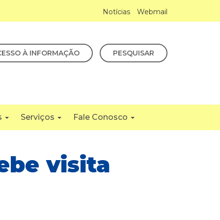
Notícias
Webmail
CESSO À INFORMAÇÃO
PESQUISAR
s
Serviços
Fale Conosco
be visita