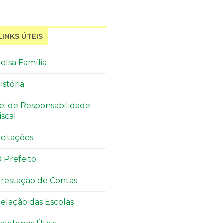
LINKS ÚTEIS
olsa Família
istória
ei de Responsabilidade
iscal
icitações
 Prefeito
restação de Contas
elação das Escolas