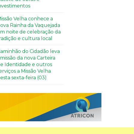
nvestimentos
issão Velha conhece a
ova Rainha da Vaquejada
m noite de celebração da
radição e cultura local
aminhão do Cidadão leva
missão da nova Carteira
e Identidade e outros
erviços a Missão Velha
esta sexta-feira (03)