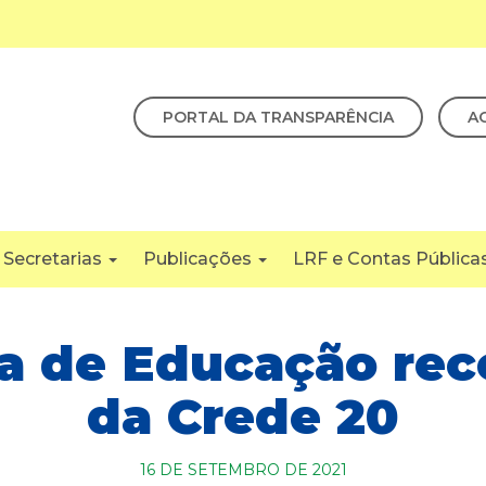
PORTAL DA TRANSPARÊNCIA
A
Secretarias
Publicações
LRF e Contas Pública
ia de Educação rece
da Crede 20
16 DE SETEMBRO DE 2021