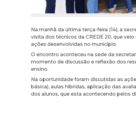
Na manhã da última terça-feira (14), a se
visita dos técnicos da CREDE 20, que veio
ações desenvolvidas no município.
O encontro aconteceu na sede da secretar
momento de discussão e reflexão dos resu
ensino.
Na oportunidade foram discutidas as açõ
básica), aulas híbridas, aplicação das ava
dos alunos, que esta acontecendo pelos d