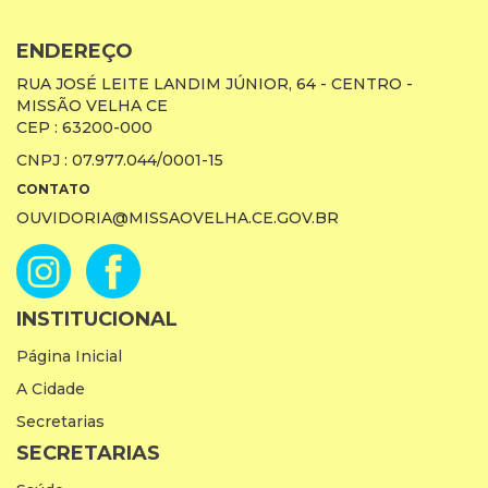
ENDEREÇO
RUA JOSÉ LEITE LANDIM JÚNIOR, 64 - CENTRO -
MISSÃO VELHA CE
CEP : 63200-000
CNPJ : 07.977.044/0001-15
CONTATO
OUVIDORIA@MISSAOVELHA.CE.GOV.BR
INSTITUCIONAL
Página Inicial
A Cidade
Secretarias
SECRETARIAS