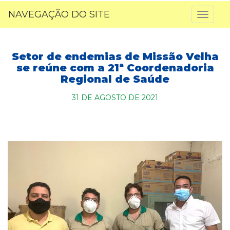
NAVEGAÇÃO DO SITE
Toggl
naviga
Setor de endemias de Missão Velha
se reúne com a 21ª Coordenadoria
Regional de Saúde
31 DE AGOSTO DE 2021