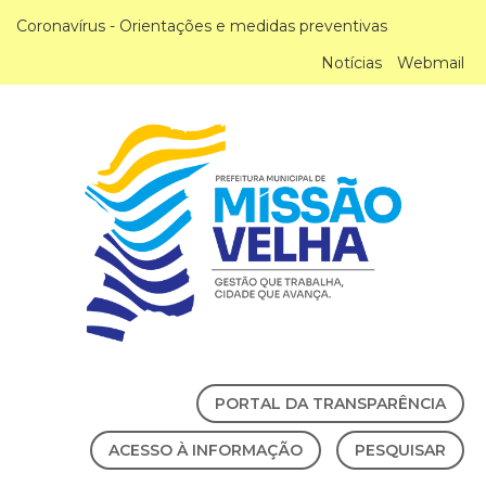
Coronavírus - Orientações e medidas preventivas
Notícias
Webmail
PORTAL DA TRANSPARÊNCIA
ACESSO À INFORMAÇÃO
PESQUISAR