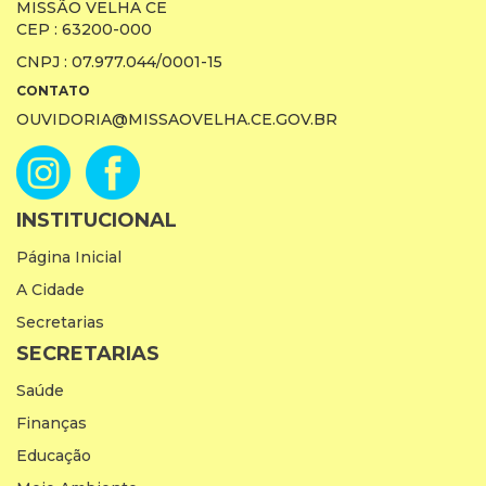
MISSÃO VELHA CE
CEP : 63200-000
CNPJ : 07.977.044/0001-15
CONTATO
OUVIDORIA@MISSAOVELHA.CE.GOV.BR
INSTITUCIONAL
Página Inicial
A Cidade
Secretarias
SECRETARIAS
Saúde
Finanças
Educação