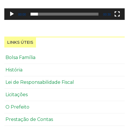
00:00
00:30
LINKS ÚTEIS
Bolsa Família
História
Lei de Responsabilidade Fiscal
Licitações
O Prefeito
Prestação de Contas