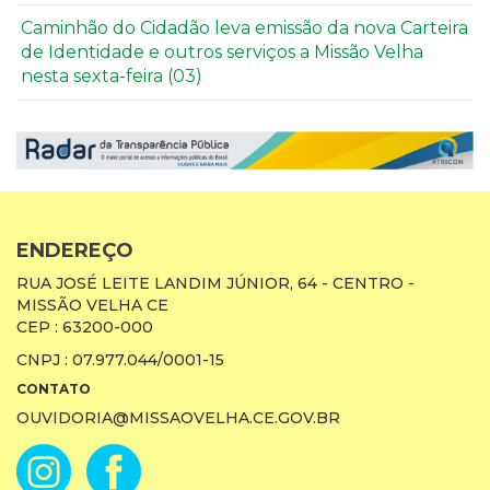
Caminhão do Cidadão leva emissão da nova Carteira
de Identidade e outros serviços a Missão Velha
nesta sexta-feira (03)
ENDEREÇO
RUA JOSÉ LEITE LANDIM JÚNIOR, 64 - CENTRO -
MISSÃO VELHA CE
CEP : 63200-000
CNPJ : 07.977.044/0001-15
CONTATO
OUVIDORIA@MISSAOVELHA.CE.GOV.BR