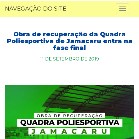
NAVEGAÇÃO DO SITE
Toggl
naviga
Obra de recuperação da Quadra
Poliesportiva de Jamacaru entra na
fase final
11 DE SETEMBRO DE 2019