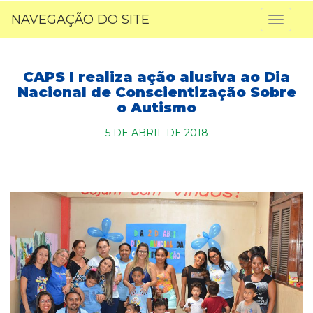
NAVEGAÇÃO DO SITE
Toggl
naviga
CAPS I realiza ação alusiva ao Dia
Nacional de Conscientização Sobre
o Autismo
5 DE ABRIL DE 2018