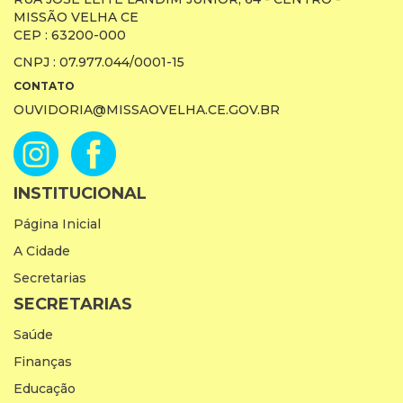
MISSÃO VELHA CE
CEP : 63200-000
CNPJ : 07.977.044/0001-15
CONTATO
OUVIDORIA@MISSAOVELHA.CE.GOV.BR
INSTITUCIONAL
Página Inicial
A Cidade
Secretarias
SECRETARIAS
Saúde
Finanças
Educação