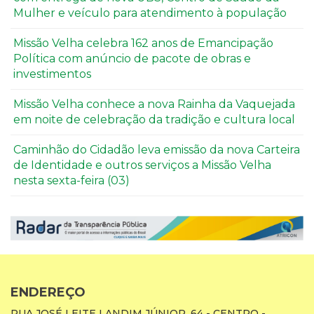
Mulher e veículo para atendimento à população
Missão Velha celebra 162 anos de Emancipação
Política com anúncio de pacote de obras e
investimentos
Missão Velha conhece a nova Rainha da Vaquejada
em noite de celebração da tradição e cultura local
Caminhão do Cidadão leva emissão da nova Carteira
de Identidade e outros serviços a Missão Velha
nesta sexta-feira (03)
ENDEREÇO
RUA JOSÉ LEITE LANDIM JÚNIOR, 64 - CENTRO -