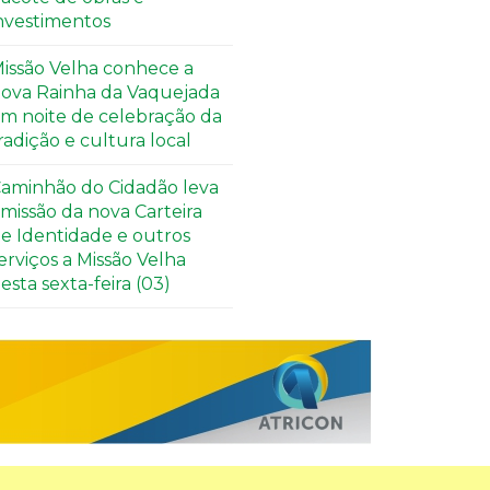
nvestimentos
issão Velha conhece a
ova Rainha da Vaquejada
m noite de celebração da
radição e cultura local
aminhão do Cidadão leva
missão da nova Carteira
e Identidade e outros
erviços a Missão Velha
esta sexta-feira (03)