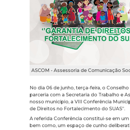
ASCOM - Assessoria de Comunicação Soc
No dia 06 de junho, terça-feira, o Conselh
parceria com a Secretaria do Trabalho e As
nosso município, a VIII Conferência Munici
de Direitos no Fortalecimento do SUAS”.
A referida Conferência constitui-se em um
bem como, um espaço de cunho deliberati