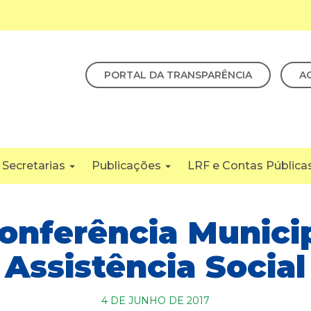
PORTAL DA TRANSPARÊNCIA
A
Secretarias
Publicações
LRF e Contas Pública
Conferência Munici
Assistência Social
4 DE JUNHO DE 2017