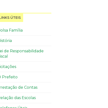
LINKS ÚTEIS
olsa Família
istória
ei de Responsabilidade
iscal
icitações
 Prefeito
restação de Contas
elação das Escolas