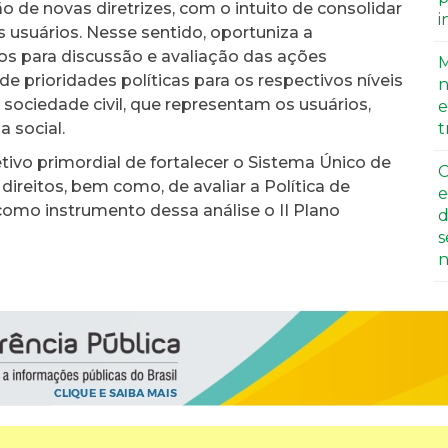
ão de novas diretrizes, com o intuito de consolidar
i
s usuários. Nesse sentido, oportuniza a
s para discussão e avaliação das ações
M
 prioridades políticas para os respectivos níveis
n
 sociedade civil, que representam os usuários,
e
a social.
t
tivo primordial de fortalecer o Sistema Único de
C
direitos, bem como, de avaliar a Política de
e
como instrumento dessa análise o II Plano
d
s
n