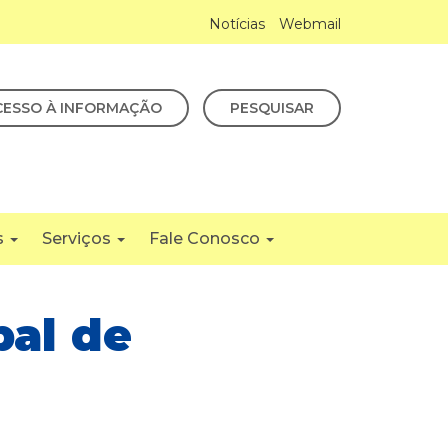
Notícias
Webmail
CESSO À INFORMAÇÃO
PESQUISAR
s
Serviços
Fale Conosco
pal de