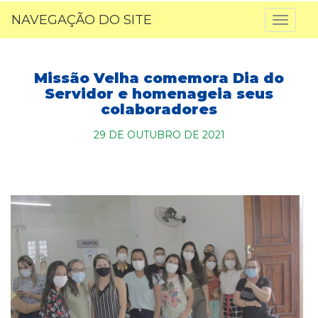
NAVEGAÇÃO DO SITE
Toggl
naviga
Missão Velha comemora Dia do
Servidor e homenageia seus
colaboradores
29 DE OUTUBRO DE 2021