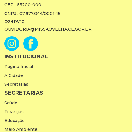
CEP : 63200-000
CNPJ : 07.977.044/0001-15
CONTATO
OUVIDORIA@MISSAOVELHA.CE.GOV.BR
INSTITUCIONAL
Página Inicial
A Cidade
Secretarias
SECRETARIAS
Saúde
Finanças
Educação
Meio Ambiente