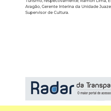
Turismo, respectivamente; Ramon Lima, Ed
Aragão, Gerente Interina da Unidade Juaze
Supervisor de Cultura.