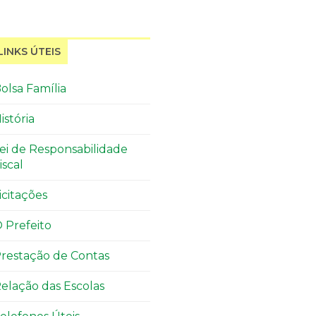
LINKS ÚTEIS
olsa Família
istória
ei de Responsabilidade
iscal
icitações
 Prefeito
restação de Contas
elação das Escolas