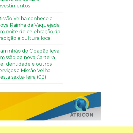
nvestimentos
issão Velha conhece a
ova Rainha da Vaquejada
m noite de celebração da
radição e cultura local
aminhão do Cidadão leva
missão da nova Carteira
e Identidade e outros
erviços a Missão Velha
esta sexta-feira (03)