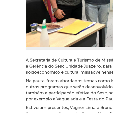
A Secretaria de Cultura e Turismo de Missão
a Gerência do Sesc Unidade Juazeiro, para 
socioeconômico e cultural missãovelhense
Na pauta, foram abordados temas como Most
outros programas que serão desenvolvidos
também a participação efetiva do Sesc, no
por exemplo a Vaquejada e a Festa do Pau
Estiveram presentes, Vagner Lima e Bruno 