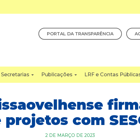
PORTAL DA TRANSPARÊNCIA
A
Secretarias
Publicações
LRF e Contas Pública
ssaovelhense firm
e projetos com SES
2 DE MARÇO DE 2023