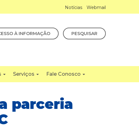
Notícias
Webmail
CESSO À INFORMAÇÃO
PESQUISAR
s
Serviços
Fale Conosco
a parceria
C