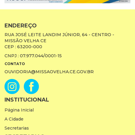
ENDEREÇO
RUA JOSÉ LEITE LANDIM JÚNIOR, 64 - CENTRO -
MISSÃO VELHA CE
CEP : 63200-000
CNPJ : 07.977.044/0001-15
CONTATO
OUVIDORIA@MISSAOVELHA.CE.GOV.BR
INSTITUCIONAL
Página Inicial
A Cidade
Secretarias