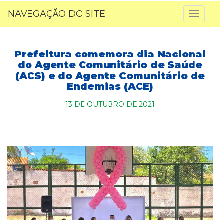
NAVEGAÇÃO DO SITE
Toggl
naviga
Prefeitura comemora dia Nacional
do Agente Comunitário de Saúde
(ACS) e do Agente Comunitário de
Endemias (ACE)
13 DE OUTUBRO DE 2021