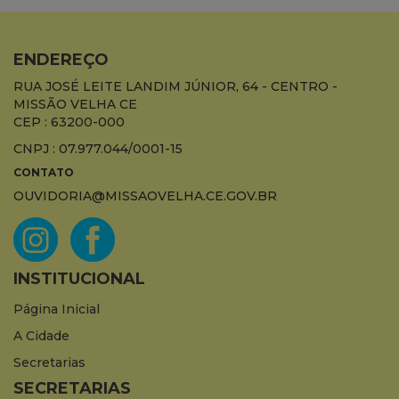
ENDEREÇO
RUA JOSÉ LEITE LANDIM JÚNIOR, 64 - CENTRO -
MISSÃO VELHA CE
CEP : 63200-000
CNPJ : 07.977.044/0001-15
CONTATO
OUVIDORIA@MISSAOVELHA.CE.GOV.BR
INSTITUCIONAL
Página Inicial
A Cidade
Secretarias
SECRETARIAS