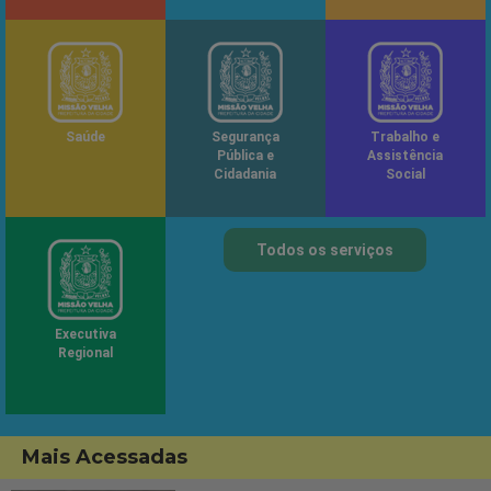
Saúde
Segurança
Trabalho e
Pública e
Assistência
Cidadania
Social
Todos os serviços
Executiva
Regional
Mais Acessadas