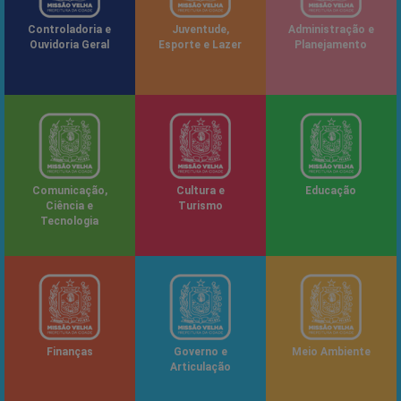
Controladoria e
Juventude,
Administração e
Ouvidoria Geral
Esporte e Lazer
Planejamento
Comunicação,
Cultura e
Educação
Ciência e
Turismo
Tecnologia
Finanças
Governo e
Meio Ambiente
Articulação