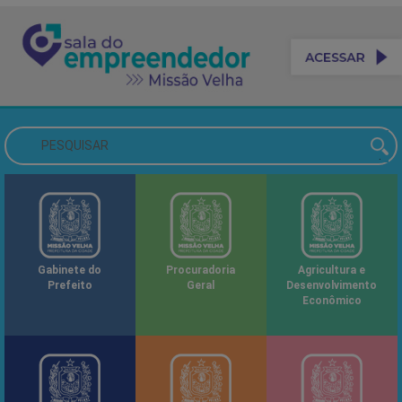
Gabinete do
Procuradoria
Agricultura e
Prefeito
Geral
Desenvolvimento
Econômico