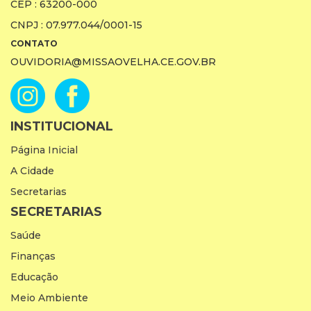
CEP : 63200-000
CNPJ : 07.977.044/0001-15
CONTATO
OUVIDORIA@MISSAOVELHA.CE.GOV.BR
INSTITUCIONAL
Página Inicial
A Cidade
Secretarias
SECRETARIAS
Saúde
Finanças
Educação
Meio Ambiente