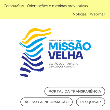
Coronavírus - Orientações e medidas preventivas
Notícias
Webmail
PORTAL DA TRANSPARÊNCIA
ACESSO À INFORMAÇÃO
PESQUISAR