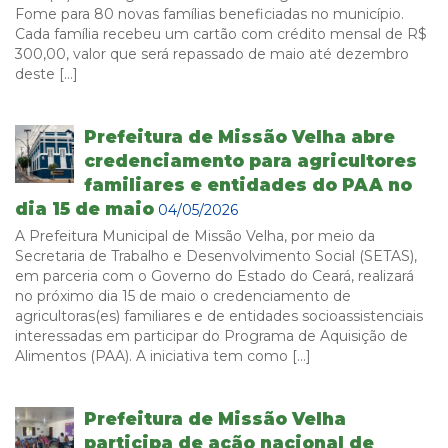
Fome para 80 novas famílias beneficiadas no município.
Cada família recebeu um cartão com crédito mensal de R$
300,00, valor que será repassado de maio até dezembro
deste […]
Prefeitura de Missão Velha abre
credenciamento para agricultores
familiares e entidades do PAA no
dia 15 de maio
04/05/2026
A Prefeitura Municipal de Missão Velha, por meio da
Secretaria de Trabalho e Desenvolvimento Social (SETAS),
em parceria com o Governo do Estado do Ceará, realizará
no próximo dia 15 de maio o credenciamento de
agricultoras(es) familiares e de entidades socioassistenciais
interessadas em participar do Programa de Aquisição de
Alimentos (PAA). A iniciativa tem como […]
Prefeitura de Missão Velha
participa de ação nacional de