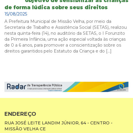
objetivo de sensibilizar as crianças
de forma lúdica sobre seus direitos
15/08/2025
A Prefeitura Municipal de Missão Velha, por meio da
Secretaria de Trabalho e Assistência Social (SETAS), realizou
nesta quinta-feira (14), no auditório da SETAS, o I Forunzito
da Primeira Infância, uma ação especial voltada às crianças
de 0 a 6 anos, para promover a conscientização sobre os
direitos garantidos pelo Estatuto da Criança e do […]
ENDEREÇO
RUA JOSÉ LEITE LANDIM JÚNIOR, 64 - CENTRO -
MISSÃO VELHA CE