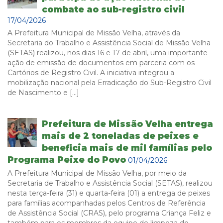
combate ao sub-registro civil
17/04/2026
A Prefeitura Municipal de Missão Velha, através da
Secretaria do Trabalho e Assistência Social de Missão Velha
(SETAS) realizou, nos dias 16 e 17 de abril, uma importante
ação de emissão de documentos em parceria com os
Cartórios de Registro Civil. A iniciativa integrou a
mobilização nacional pela Erradicação do Sub-Registro Civil
de Nascimento e […]
Prefeitura de Missão Velha entrega
mais de 2 toneladas de peixes e
beneficia mais de mil famílias pelo
Programa Peixe do Povo
01/04/2026
A Prefeitura Municipal de Missão Velha, por meio da
Secretaria de Trabalho e Assistência Social (SETAS), realizou
nesta terça-feira (31) e quarta-feira (01) a entrega de peixes
para famílias acompanhadas pelos Centros de Referência
de Assistência Social (CRAS), pelo programa Criança Feliz e
também para os membros da equipe de limpeza do