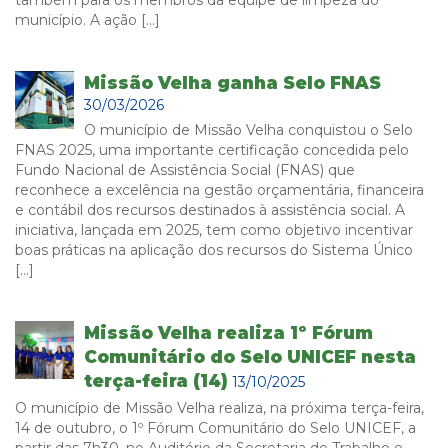
município. A ação […]
Missão Velha ganha Selo FNAS
30/03/2026
O município de Missão Velha conquistou o Selo
FNAS 2025, uma importante certificação concedida pelo
Fundo Nacional de Assistência Social (FNAS) que
reconhece a excelência na gestão orçamentária, financeira
e contábil dos recursos destinados à assistência social. A
iniciativa, lançada em 2025, tem como objetivo incentivar
boas práticas na aplicação dos recursos do Sistema Único
[…]
Missão Velha realiza 1º Fórum
Comunitário do Selo UNICEF nesta
terça-feira (14)
13/10/2025
O município de Missão Velha realiza, na próxima terça-feira,
14 de outubro, o 1º Fórum Comunitário do Selo UNICEF, a
partir das 7h30, no Auditório da Secretaria de Trabalho e