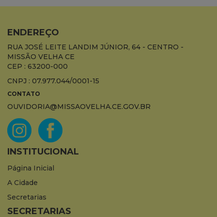
ENDEREÇO
RUA JOSÉ LEITE LANDIM JÚNIOR, 64 - CENTRO -
MISSÃO VELHA CE
CEP : 63200-000
CNPJ : 07.977.044/0001-15
CONTATO
OUVIDORIA@MISSAOVELHA.CE.GOV.BR
INSTITUCIONAL
Página Inicial
A Cidade
Secretarias
SECRETARIAS