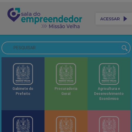
Gabinete do
Procuradoria
Agricultura e
Prefeito
Geral
Desenvolvimento
Econômico