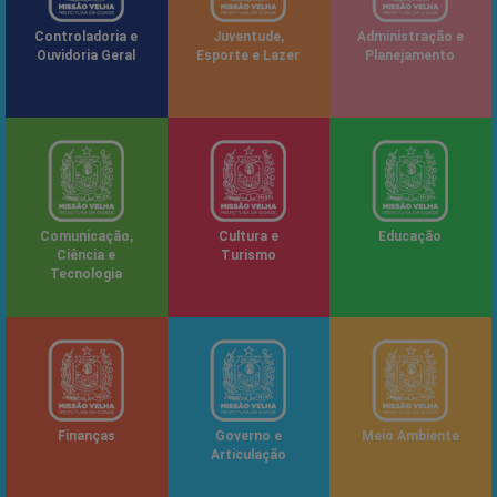
Controladoria e
Juventude,
Administração e
Ouvidoria Geral
Esporte e Lazer
Planejamento
Comunicação,
Cultura e
Educação
Ciência e
Turismo
Tecnologia
Finanças
Governo e
Meio Ambiente
Articulação