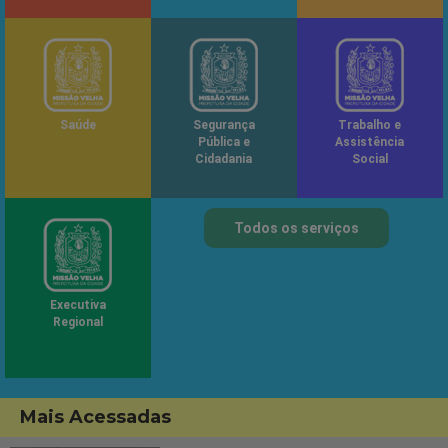
Saúde
Segurança
Trabalho e
Pública e
Assistência
Cidadania
Social
Todos os serviços
Executiva
Regional
Mais Acessadas