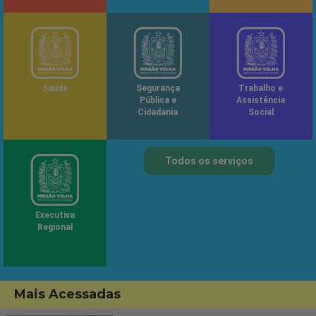
Saúde
Segurança
Trabalho e
Pública e
Assistência
Cidadania
Social
Todos os serviços
Executiva
Regional
Mais Acessadas