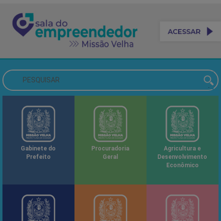
Gabinete do
Procuradoria
Agricultura e
Prefeito
Geral
Desenvolvimento
Econômico