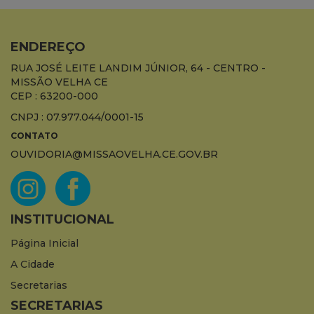
ENDEREÇO
RUA JOSÉ LEITE LANDIM JÚNIOR, 64 - CENTRO -
MISSÃO VELHA CE
CEP : 63200-000
CNPJ : 07.977.044/0001-15
CONTATO
OUVIDORIA@MISSAOVELHA.CE.GOV.BR
INSTITUCIONAL
Página Inicial
A Cidade
Secretarias
SECRETARIAS