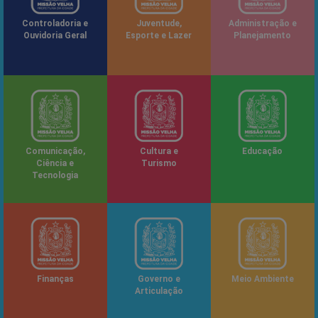
Controladoria e
Juventude,
Administração e
Ouvidoria Geral
Esporte e Lazer
Planejamento
Comunicação,
Cultura e
Educação
Ciência e
Turismo
Tecnologia
Finanças
Governo e
Meio Ambiente
Articulação