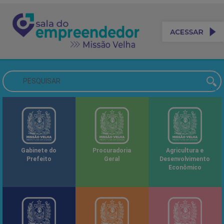
Gabinete do
Procuradoria
Agricultura e
Prefeito
Geral
Desenvolvimento
Econômico