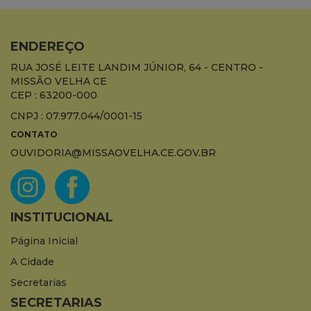
ENDEREÇO
RUA JOSÉ LEITE LANDIM JÚNIOR, 64 - CENTRO -
MISSÃO VELHA CE
CEP : 63200-000
CNPJ : 07.977.044/0001-15
CONTATO
OUVIDORIA@MISSAOVELHA.CE.GOV.BR
INSTITUCIONAL
Página Inicial
A Cidade
Secretarias
SECRETARIAS