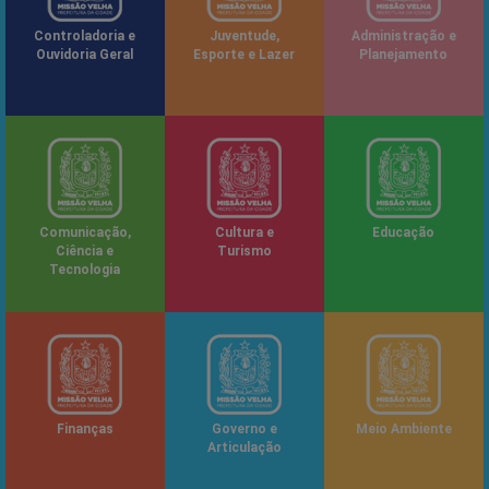
Controladoria e
Juventude,
Administração e
Ouvidoria Geral
Esporte e Lazer
Planejamento
Comunicação,
Cultura e
Educação
Ciência e
Turismo
Tecnologia
Finanças
Governo e
Meio Ambiente
Articulação