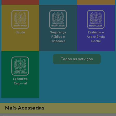
Saúde
Segurança
Trabalho e
Pública e
Assistência
Cidadania
Social
Todos os serviços
Executiva
Regional
Mais Acessadas