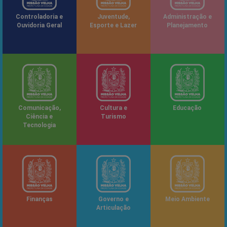
Controladoria e
Juventude,
Administração e
Ouvidoria Geral
Esporte e Lazer
Planejamento
Comunicação,
Cultura e
Educação
Ciência e
Turismo
Tecnologia
Finanças
Governo e
Meio Ambiente
Articulação