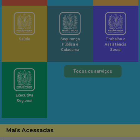
Saúde
Segurança
Trabalho e
Pública e
Assistência
Cidadania
Social
Todos os serviços
Executiva
Regional
Mais Acessadas