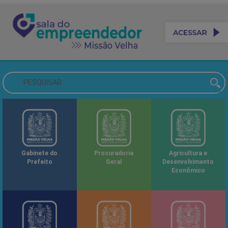
Gabinete do
Procuradoria
Agricultura e
Prefeito
Geral
Desenvolvimento
Econômico