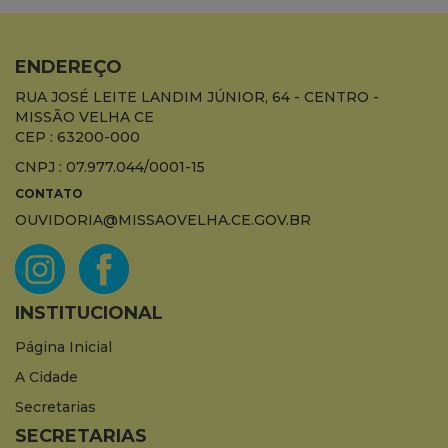
ENDEREÇO
RUA JOSÉ LEITE LANDIM JÚNIOR, 64 - CENTRO -
MISSÃO VELHA CE
CEP : 63200-000
CNPJ : 07.977.044/0001-15
CONTATO
OUVIDORIA@MISSAOVELHA.CE.GOV.BR
INSTITUCIONAL
Página Inicial
A Cidade
Secretarias
SECRETARIAS