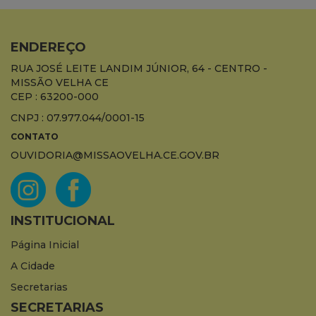
ENDEREÇO
RUA JOSÉ LEITE LANDIM JÚNIOR, 64 - CENTRO -
MISSÃO VELHA CE
CEP : 63200-000
CNPJ : 07.977.044/0001-15
CONTATO
OUVIDORIA@MISSAOVELHA.CE.GOV.BR
INSTITUCIONAL
Página Inicial
A Cidade
Secretarias
SECRETARIAS