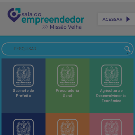
Gabinete do
Procuradoria
Agricultura e
Prefeito
Geral
Desenvolvimento
Econômico