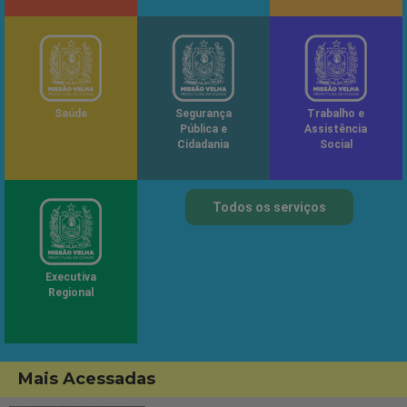
Saúde
Segurança
Trabalho e
Pública e
Assistência
Cidadania
Social
Todos os serviços
Executiva
Regional
Mais Acessadas