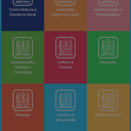
Controladoria e
Juventude,
Administração e
Ouvidoria Geral
Esporte e Lazer
Planejamento
Comunicação,
Cultura e
Educação
Ciência e
Turismo
Tecnologia
Finanças
Governo e
Meio Ambiente
Articulação