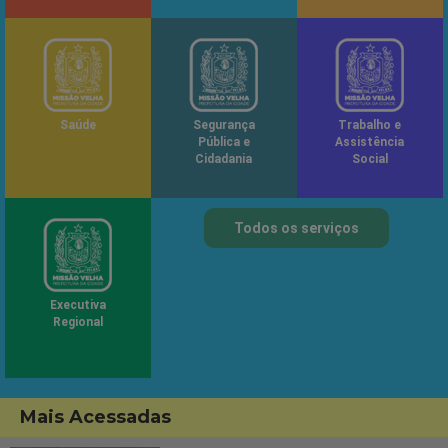
Saúde
Segurança
Trabalho e
Pública e
Assistência
Cidadania
Social
Todos os serviços
Executiva
Regional
Mais Acessadas