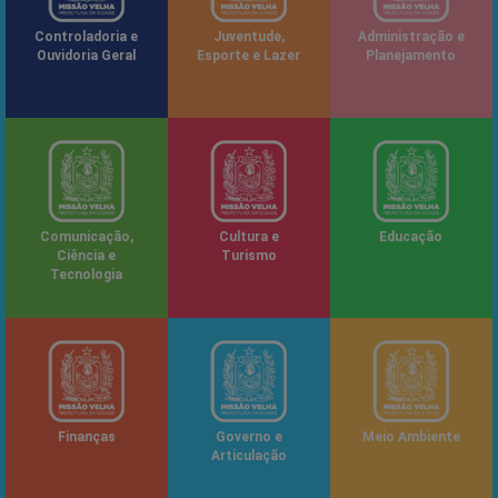
Controladoria e
Juventude,
Administração e
Ouvidoria Geral
Esporte e Lazer
Planejamento
Comunicação,
Cultura e
Educação
Ciência e
Turismo
Tecnologia
Finanças
Governo e
Meio Ambiente
Articulação