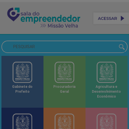
Gabinete do
Procuradoria
Agricultura e
Prefeito
Geral
Desenvolvimento
Econômico