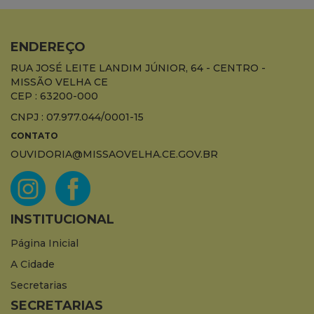
ENDEREÇO
RUA JOSÉ LEITE LANDIM JÚNIOR, 64 - CENTRO -
MISSÃO VELHA CE
CEP : 63200-000
CNPJ : 07.977.044/0001-15
CONTATO
OUVIDORIA@MISSAOVELHA.CE.GOV.BR
INSTITUCIONAL
Página Inicial
A Cidade
Secretarias
SECRETARIAS