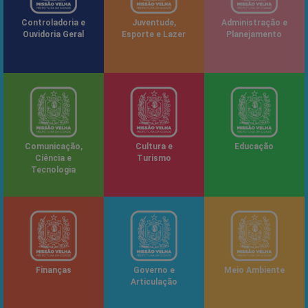
Controladoria e
Juventude,
Administração e
Ouvidoria Geral
Esporte e Lazer
Planejamento
Comunicação,
Cultura e
Educação
Ciência e
Turismo
Tecnologia
Finanças
Governo e
Meio Ambiente
Articulação