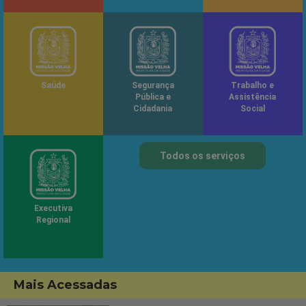
Saúde
Segurança
Trabalho e
Pública e
Assistência
Cidadania
Social
Todos os serviços
Executiva
Regional
Mais Acessadas