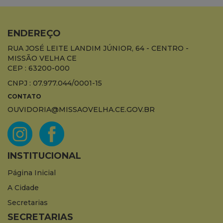
ENDEREÇO
RUA JOSÉ LEITE LANDIM JÚNIOR, 64 - CENTRO -
MISSÃO VELHA CE
CEP : 63200-000
CNPJ : 07.977.044/0001-15
CONTATO
OUVIDORIA@MISSAOVELHA.CE.GOV.BR
INSTITUCIONAL
Página Inicial
A Cidade
Secretarias
SECRETARIAS