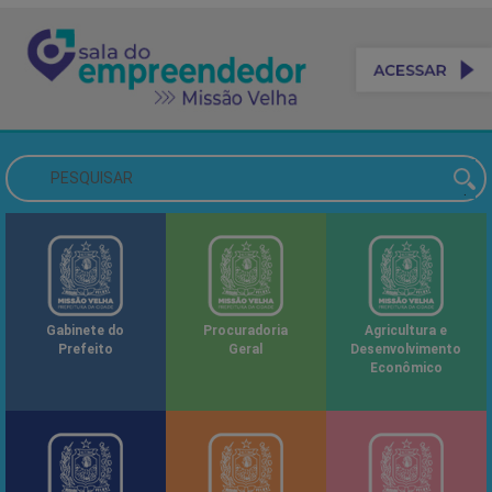
Gabinete do
Procuradoria
Agricultura e
Prefeito
Geral
Desenvolvimento
Econômico