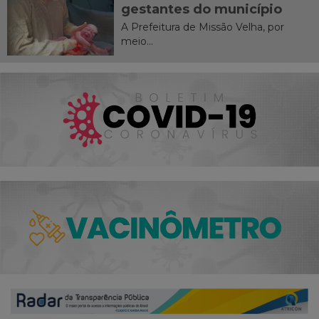
gestantes do município
A Prefeitura de Missão Velha, por
meio...