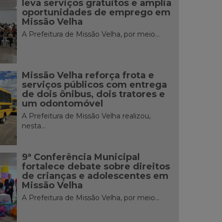
leva serviços gratuitos e amplia
oportunidades de emprego em
Missão Velha
A Prefeitura de Missão Velha, por meio...
Missão Velha reforça frota e
serviços públicos com entrega
de dois ônibus, dois tratores e
um odontomóvel
A Prefeitura de Missão Velha realizou,
nesta...
9ª Conferência Municipal
fortalece debate sobre direitos
de crianças e adolescentes em
Missão Velha
A Prefeitura de Missão Velha, por meio...