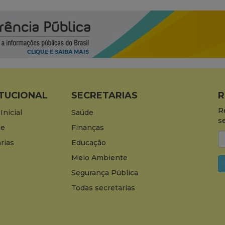
ITUCIONAL
SECRETARIAS
R
R
Inicial
Saúde
s
de
Finanças
rias
Educação
Meio Ambiente
Segurança Pública
Todas secretarias