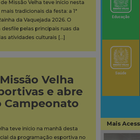
de Missão Velha teve início nesta
ais tradicionais da festa: a 1ª
Educação
Rainha da Vaquejada 2026. O
desfile pelas principais ruas da
as atividades culturais […]
Saúde
 Missão Velha
portivas e abre
do Campeonato
Mais Aces
lha teve início na manhã desta
oficial da programação esportiva no