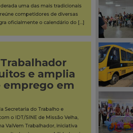
iderada uma das mais tradicionais
reúne competidores de diversas
egra oficialmente o calendário do […]
Trabalhador
uitos e amplia
e emprego em
da Secretaria do Trabalho e
 com o IDT/SINE de Missão Velha,
na VaiVem Trabalhador, iniciativa