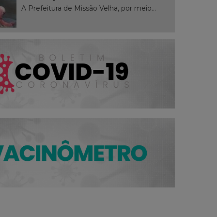
A Prefeitura de Missão Velha, por meio...