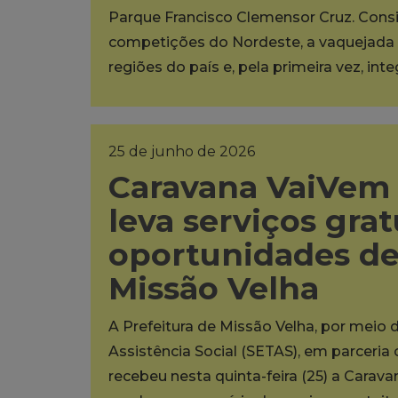
Parque Francisco Clemensor Cruz. Cons
competições do Nordeste, a vaquejada 
regiões do país e, pela primeira vez, int
25 de junho de 2026
Caravana VaiVem 
leva serviços grat
oportunidades d
Missão Velha
A Prefeitura de Missão Velha, por meio 
Assistência Social (SETAS), em parceria
recebeu nesta quinta-feira (25) a Carava