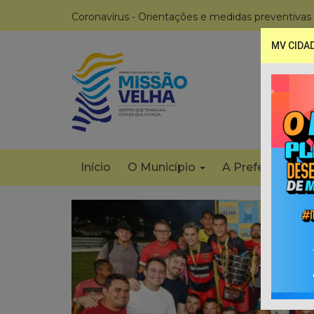
Coronavírus - Orientações e medidas preventivas
MV CIDA
Início
O Município
A Prefeitura