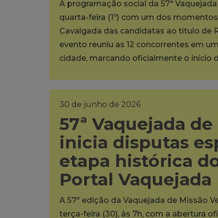
A programação social da 57ª Vaquejada 
quarta-feira (1º) com um dos momentos m
Cavalgada das candidatas ao título de 
evento reuniu as 12 concorrentes em um 
cidade, marcando oficialmente o início d
30 de junho de 2026
57ª Vaquejada de
inicia disputas es
etapa histórica 
Portal Vaquejada
A 57ª edição da Vaquejada de Missão Ve
terça-feira (30), às 7h, com a abertura 