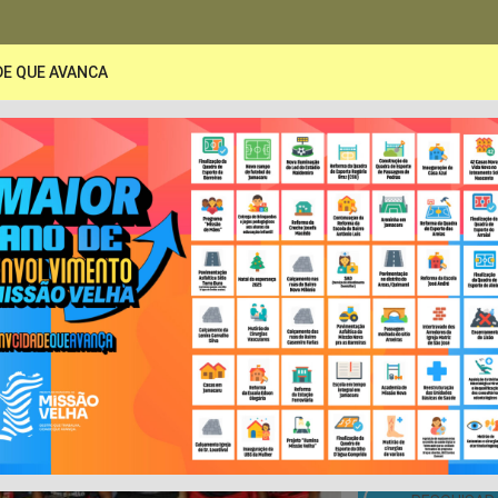
DE QUE AVANCA
PORTAL DA TRANSPARÊNCIA
A
Secretarias
Publicações
LRF e Contas Pública