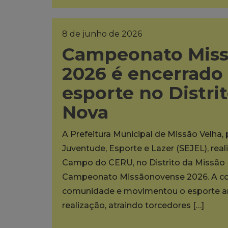
8 de junho de 2026
Campeonato Mis
2026 é encerrado
esporte no Distri
Nova
A Prefeitura Municipal de Missão Velha,
Juventude, Esporte e Lazer (SEJEL), rea
Campo do CERU, no Distrito da Missão N
Campeonato Missãonovense 2026. A co
comunidade e movimentou o esporte am
realização, atraindo torcedores […]