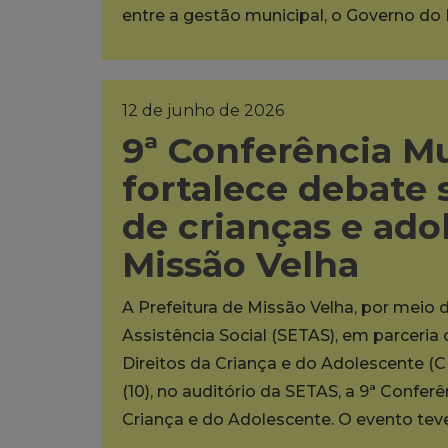
entre a gestão municipal, o Governo do
12 de junho de 2026
9ª Conferência M
fortalece debate 
de crianças e ad
Missão Velha
A Prefeitura de Missão Velha, por meio 
Assistência Social (SETAS), em parceri
Direitos da Criança e do Adolescente (C
(10), no auditório da SETAS, a 9ª Confer
Criança e do Adolescente. O evento te