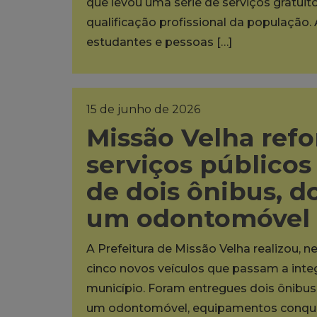
que levou uma série de serviços gratuit
qualificação profissional da população. 
estudantes e pessoas […]
15 de junho de 2026
Missão Velha refo
serviços público
de dois ônibus, do
um odontomóvel
A Prefeitura de Missão Velha realizou, ne
cinco novos veículos que passam a inte
município. Foram entregues dois ônibus e
um odontomóvel, equipamentos conquis