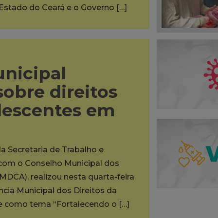
 Estado do Ceará e o Governo […]
unicipal
sobre direitos
olescentes em
da Secretaria de Trabalho e
a com o Conselho Municipal dos
MDCA), realizou nesta quarta-feira
ência Municipal dos Direitos da
ve como tema “Fortalecendo o […]