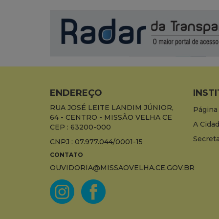
ENDEREÇO
INST
RUA JOSÉ LEITE LANDIM JÚNIOR,
Página 
64 - CENTRO - MISSÃO VELHA CE
A Cida
CEP : 63200-000
Secreta
CNPJ : 07.977.044/0001-15
CONTATO
OUVIDORIA@MISSAOVELHA.CE.GOV.BR