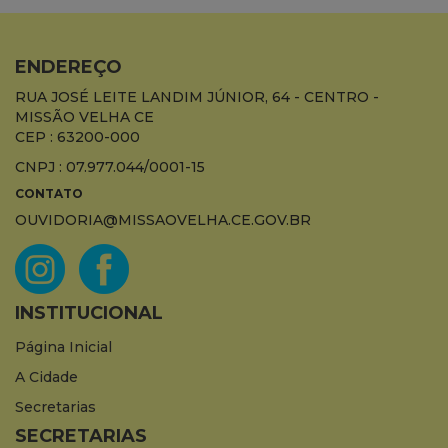
ENDEREÇO
RUA JOSÉ LEITE LANDIM JÚNIOR, 64 - CENTRO -
MISSÃO VELHA CE
CEP : 63200-000
CNPJ : 07.977.044/0001-15
CONTATO
OUVIDORIA@MISSAOVELHA.CE.GOV.BR
INSTITUCIONAL
Página Inicial
A Cidade
Secretarias
SECRETARIAS