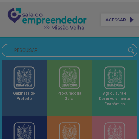
Gabinete do
Procuradoria
Agricultura e
Prefeito
Geral
Desenvolvimento
Econômico