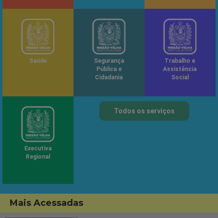
Saúde
Segurança
Trabalho e
Pública e
Assistência
Cidadania
Social
Todos os serviços
Executiva
Regional
Mais Acessadas