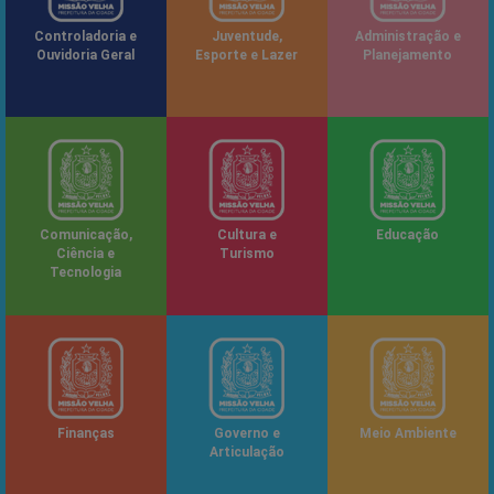
Controladoria e
Juventude,
Administração e
Ouvidoria Geral
Esporte e Lazer
Planejamento
Comunicação,
Cultura e
Educação
Ciência e
Turismo
Tecnologia
Finanças
Governo e
Meio Ambiente
Articulação