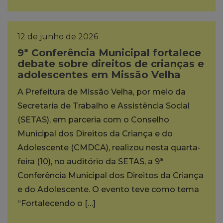
12 de junho de 2026
9ª Conferência Municipal fortalece
debate sobre direitos de crianças e
adolescentes em Missão Velha
A Prefeitura de Missão Velha, por meio da
Secretaria de Trabalho e Assistência Social
(SETAS), em parceria com o Conselho
Municipal dos Direitos da Criança e do
Adolescente (CMDCA), realizou nesta quarta-
feira (10), no auditório da SETAS, a 9ª
Conferência Municipal dos Direitos da Criança
e do Adolescente. O evento teve como tema
“Fortalecendo o […]