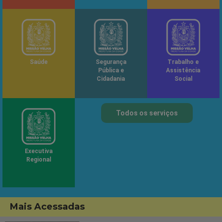
Saúde
Segurança
Trabalho e
Pública e
Assistência
Cidadania
Social
Todos os serviços
Executiva
Regional
Mais Acessadas