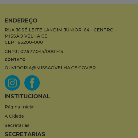
ENDEREÇO
RUA JOSÉ LEITE LANDIM JÚNIOR, 64 - CENTRO -
MISSÃO VELHA CE
CEP : 63200-000
CNPJ : 07.977.044/0001-15
CONTATO
OUVIDORIA@MISSAOVELHA.CE.GOV.BR
INSTITUCIONAL
Página Inicial
A Cidade
Secretarias
SECRETARIAS