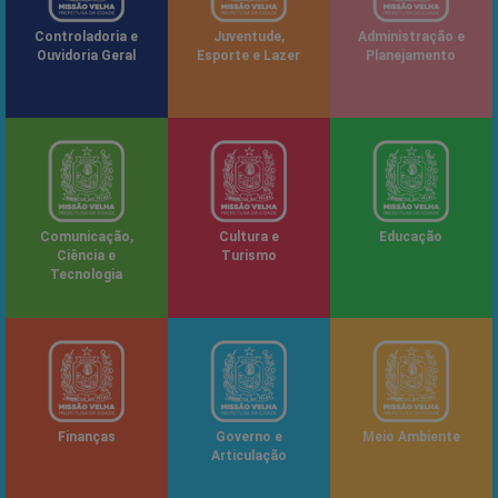
Controladoria e
Juventude,
Administração e
Ouvidoria Geral
Esporte e Lazer
Planejamento
Comunicação,
Cultura e
Educação
Ciência e
Turismo
Tecnologia
Finanças
Governo e
Meio Ambiente
Articulação