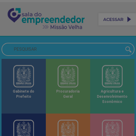
Gabinete do
Procuradoria
Agricultura e
Prefeito
Geral
Desenvolvimento
Econômico