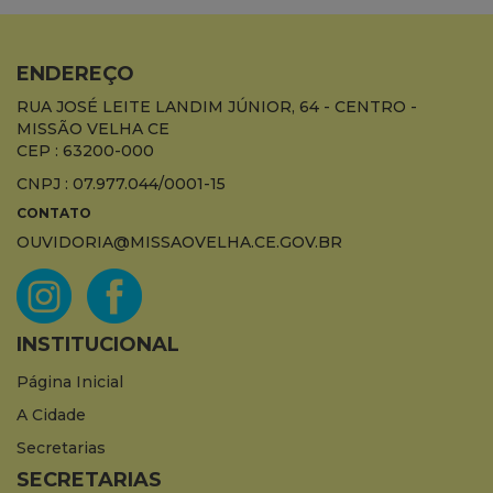
ENDEREÇO
RUA JOSÉ LEITE LANDIM JÚNIOR, 64 - CENTRO -
MISSÃO VELHA CE
CEP : 63200-000
CNPJ : 07.977.044/0001-15
CONTATO
OUVIDORIA@MISSAOVELHA.CE.GOV.BR
INSTITUCIONAL
Página Inicial
A Cidade
Secretarias
SECRETARIAS