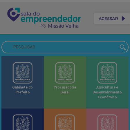
Gabinete do
Procuradoria
Agricultura e
Prefeito
Geral
Desenvolvimento
Econômico