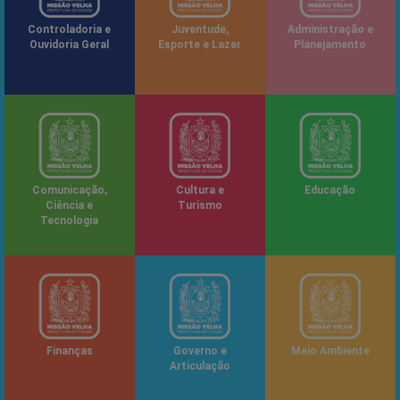
Controladoria e
Juventude,
Administração e
Ouvidoria Geral
Esporte e Lazer
Planejamento
Comunicação,
Cultura e
Educação
Ciência e
Turismo
Tecnologia
Finanças
Governo e
Meio Ambiente
Articulação