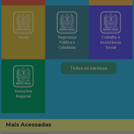
Saúde
Segurança
Trabalho e
Pública e
Assistência
Cidadania
Social
Todos os serviços
Executiva
Regional
Mais Acessadas