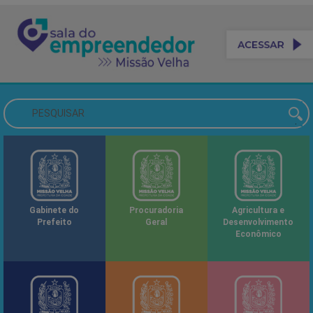
Gabinete do
Procuradoria
Agricultura e
Prefeito
Geral
Desenvolvimento
Econômico