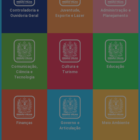
Controladoria e
Juventude,
Administração e
Ouvidoria Geral
Esporte e Lazer
Planejamento
Comunicação,
Cultura e
Educação
Ciência e
Turismo
Tecnologia
Finanças
Governo e
Meio Ambiente
Articulação