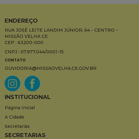
ENDEREÇO
RUA JOSÉ LEITE LANDIM JÚNIOR, 64 - CENTRO -
MISSÃO VELHA CE
CEP : 63200-000
CNPJ : 07.977.044/0001-15
CONTATO
OUVIDORIA@MISSAOVELHA.CE.GOV.BR
INSTITUCIONAL
Página Inicial
A Cidade
Secretarias
SECRETARIAS