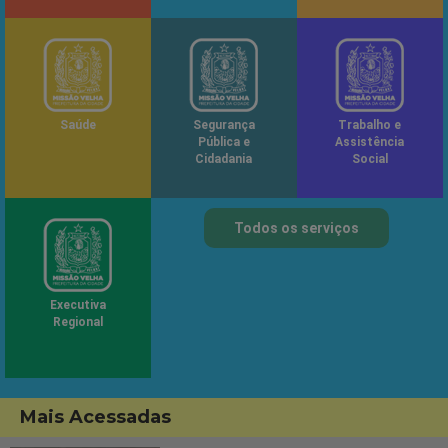
Saúde
Segurança
Trabalho e
Pública e
Assistência
Cidadania
Social
Todos os serviços
Executiva
Regional
Mais Acessadas