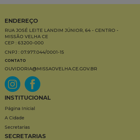
ENDEREÇO
RUA JOSÉ LEITE LANDIM JÚNIOR, 64 - CENTRO -
MISSÃO VELHA CE
CEP : 63200-000
CNPJ : 07.977.044/0001-15
CONTATO
OUVIDORIA@MISSAOVELHA.CE.GOV.BR
INSTITUCIONAL
Página Inicial
A Cidade
Secretarias
SECRETARIAS