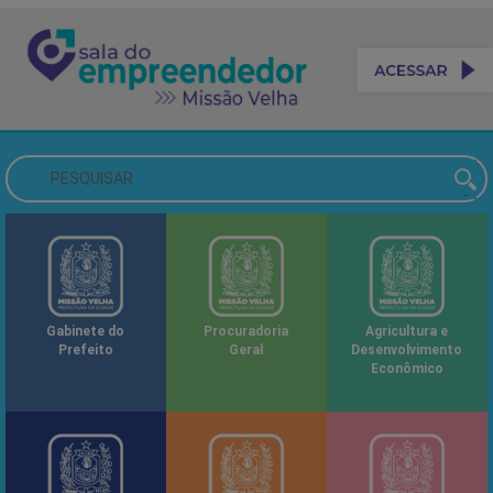
Gabinete do
Procuradoria
Agricultura e
Prefeito
Geral
Desenvolvimento
Econômico