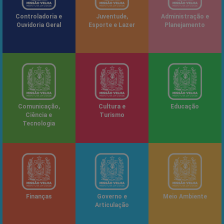
Controladoria e
Juventude,
Administração e
Ouvidoria Geral
Esporte e Lazer
Planejamento
Comunicação,
Cultura e
Educação
Ciência e
Turismo
Tecnologia
Finanças
Governo e
Meio Ambiente
Articulação