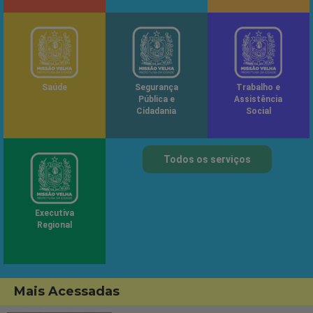
Saúde
Segurança
Trabalho e
Pública e
Assistência
Cidadania
Social
Todos os serviços
Executiva
Regional
Mais Acessadas