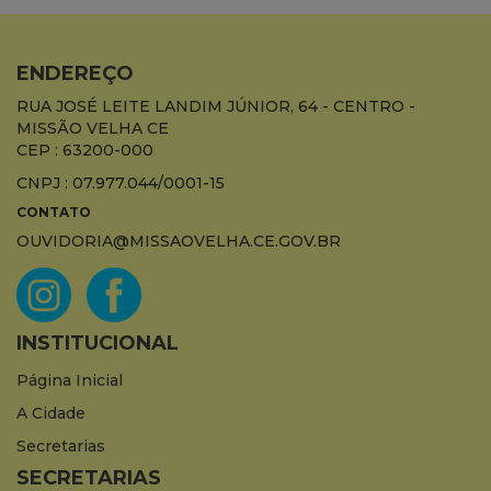
ENDEREÇO
RUA JOSÉ LEITE LANDIM JÚNIOR, 64 - CENTRO -
MISSÃO VELHA CE
CEP : 63200-000
CNPJ : 07.977.044/0001-15
CONTATO
OUVIDORIA@MISSAOVELHA.CE.GOV.BR
INSTITUCIONAL
Página Inicial
A Cidade
Secretarias
SECRETARIAS