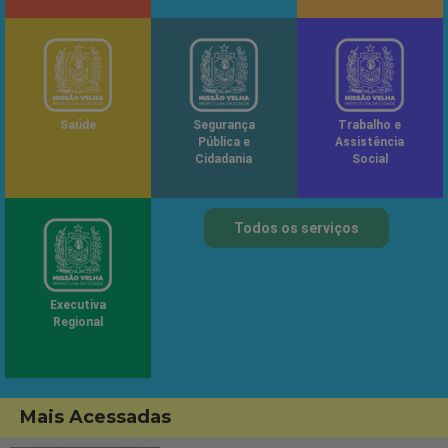
Saúde
Segurança
Trabalho e
Pública e
Assistência
Cidadania
Social
Todos os serviços
Executiva
Regional
Mais Acessadas