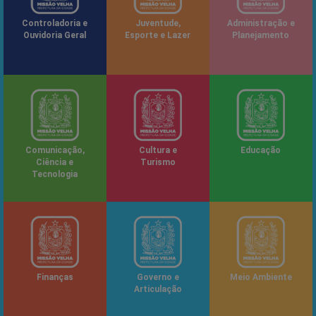
Controladoria e
Juventude,
Administração e
Ouvidoria Geral
Esporte e Lazer
Planejamento
Comunicação,
Cultura e
Educação
Ciência e
Turismo
Tecnologia
Finanças
Governo e
Meio Ambiente
Articulação