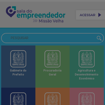
Gabinete do
Procuradoria
Agricultura e
Prefeito
Geral
Desenvolvimento
Econômico