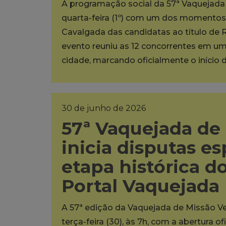
A programação social da 57ª Vaquejada 
quarta-feira (1º) com um dos momentos m
Cavalgada das candidatas ao título de 
evento reuniu as 12 concorrentes em um 
cidade, marcando oficialmente o início d
30 de junho de 2026
57ª Vaquejada de
inicia disputas es
etapa histórica 
Portal Vaquejada
A 57ª edição da Vaquejada de Missão Ve
terça-feira (30), às 7h, com a abertura 