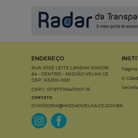
ENDEREÇO
INST
RUA JOSÉ LEITE LANDIM JÚNIOR,
Página 
64 - CENTRO - MISSÃO VELHA CE
A Cida
CEP : 63200-000
Secreta
CNPJ : 07.977.044/0001-15
CONTATO
OUVIDORIA@MISSAOVELHA.CE.GOV.BR