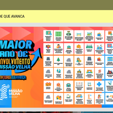
DE QUE AVANCA
PORTAL DA TRANSPARÊNCIA
A
Secretarias
Publicações
LRF e Contas Pública