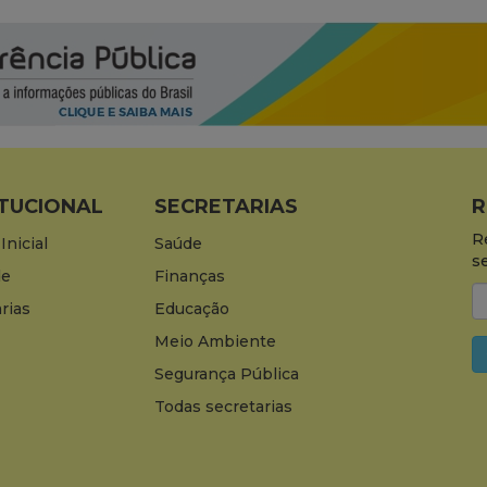
ITUCIONAL
SECRETARIAS
R
R
Inicial
Saúde
s
de
Finanças
rias
Educação
Meio Ambiente
Segurança Pública
Todas secretarias