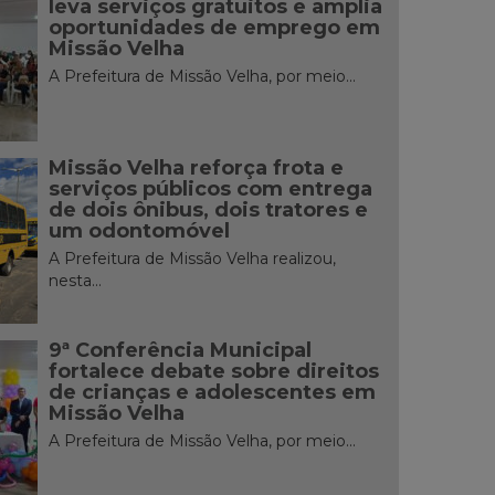
leva serviços gratuitos e amplia
oportunidades de emprego em
Missão Velha
A Prefeitura de Missão Velha, por meio...
Missão Velha reforça frota e
serviços públicos com entrega
de dois ônibus, dois tratores e
um odontomóvel
A Prefeitura de Missão Velha realizou,
nesta...
9ª Conferência Municipal
fortalece debate sobre direitos
de crianças e adolescentes em
Missão Velha
A Prefeitura de Missão Velha, por meio...