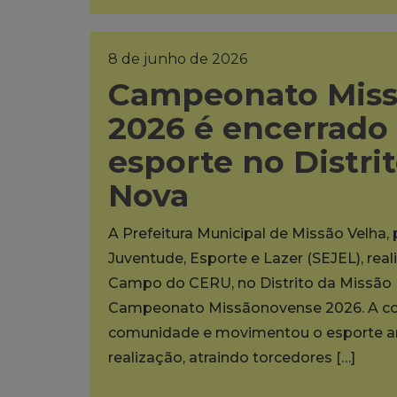
8 de junho de 2026
Campeonato Mis
2026 é encerrado
esporte no Distri
Nova
A Prefeitura Municipal de Missão Velha,
Juventude, Esporte e Lazer (SEJEL), rea
Campo do CERU, no Distrito da Missão N
Campeonato Missãonovense 2026. A co
comunidade e movimentou o esporte am
realização, atraindo torcedores […]