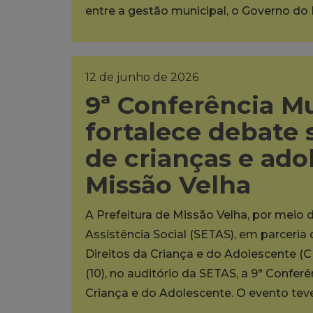
entre a gestão municipal, o Governo do
12 de junho de 2026
9ª Conferência M
fortalece debate 
de crianças e ad
Missão Velha
A Prefeitura de Missão Velha, por meio 
Assistência Social (SETAS), em parceri
Direitos da Criança e do Adolescente (C
(10), no auditório da SETAS, a 9ª Confer
Criança e do Adolescente. O evento te