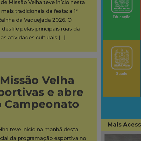
de Missão Velha teve início nesta
ais tradicionais da festa: a 1ª
Educação
Rainha da Vaquejada 2026. O
desfile pelas principais ruas da
as atividades culturais […]
Saúde
 Missão Velha
portivas e abre
do Campeonato
Mais Aces
lha teve início na manhã desta
oficial da programação esportiva no