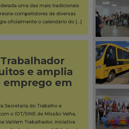
iderada uma das mais tradicionais
reúne competidores de diversas
egra oficialmente o calendário do […]
Trabalhador
uitos e amplia
e emprego em
da Secretaria do Trabalho e
 com o IDT/SINE de Missão Velha,
na VaiVem Trabalhador, iniciativa