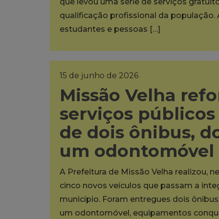
que levou uma série de serviços gratuit
qualificação profissional da população. 
estudantes e pessoas […]
15 de junho de 2026
Missão Velha refo
serviços público
de dois ônibus, do
um odontomóvel
A Prefeitura de Missão Velha realizou, ne
cinco novos veículos que passam a inte
município. Foram entregues dois ônibus e
um odontomóvel, equipamentos conquis