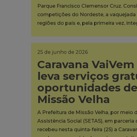
Parque Francisco Clemensor Cruz. Cons
competições do Nordeste, a vaquejada 
regiões do país e, pela primeira vez, int
25 de junho de 2026
Caravana VaiVem 
leva serviços grat
oportunidades d
Missão Velha
A Prefeitura de Missão Velha, por meio 
Assistência Social (SETAS), em parceria
recebeu nesta quinta-feira (25) a Carava