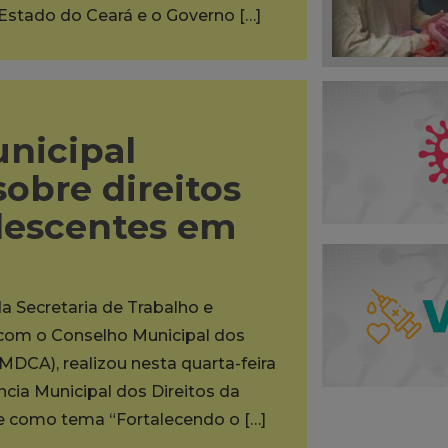
 Estado do Ceará e o Governo […]
unicipal
sobre direitos
olescentes em
da Secretaria de Trabalho e
a com o Conselho Municipal dos
MDCA), realizou nesta quarta-feira
ência Municipal dos Direitos da
ve como tema “Fortalecendo o […]