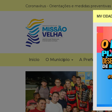
Coronavírus - Orientações e medidas preventivas
MV CIDA
Início
O Município
A Prefeitura