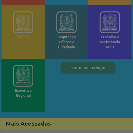
Saúde
Segurança
Trabalho e
Pública e
Assistência
Cidadania
Social
Todos os serviços
Executiva
Regional
Mais Acessadas