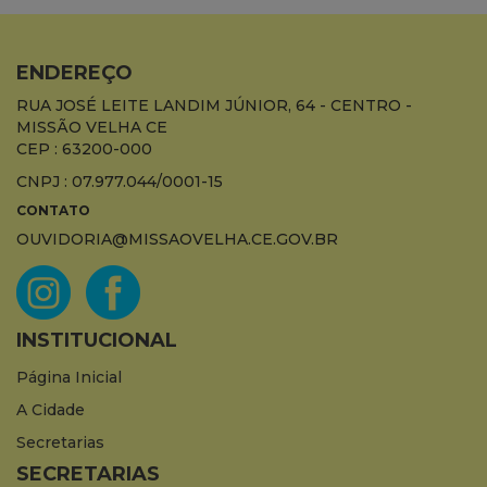
ENDEREÇO
RUA JOSÉ LEITE LANDIM JÚNIOR, 64 - CENTRO -
MISSÃO VELHA CE
CEP : 63200-000
CNPJ : 07.977.044/0001-15
CONTATO
OUVIDORIA@MISSAOVELHA.CE.GOV.BR
INSTITUCIONAL
Página Inicial
A Cidade
Secretarias
SECRETARIAS