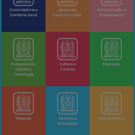
Controladoria e
Juventude,
Administração e
Ouvidoria Geral
Esporte e Lazer
Planejamento
Comunicação,
Cultura e
Educação
Ciência e
Turismo
Tecnologia
Finanças
Governo e
Meio Ambiente
Articulação