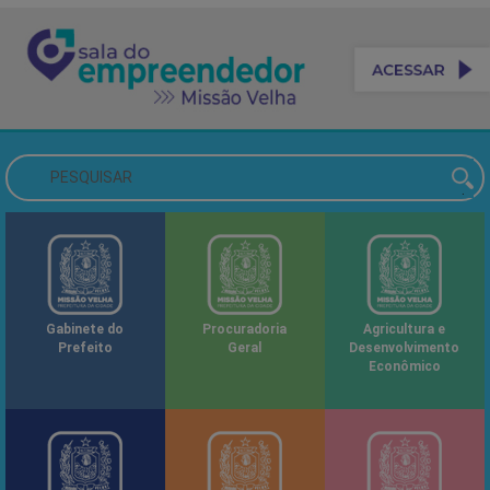
Gabinete do
Procuradoria
Agricultura e
Prefeito
Geral
Desenvolvimento
Econômico