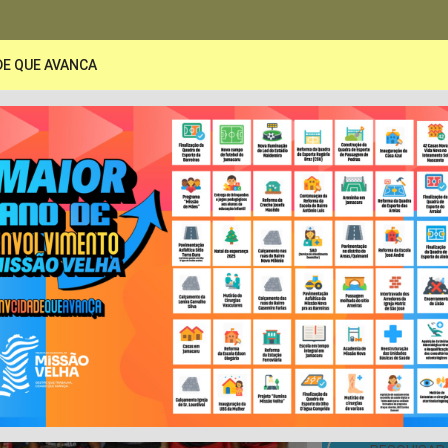
DE QUE AVANCA
PORTAL DA TRANSPARÊNCIA
A
Secretarias
Publicações
LRF e Contas Pública