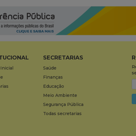
ITUCIONAL
SECRETARIAS
R
R
Inicial
Saúde
s
de
Finanças
rias
Educação
Meio Ambiente
Segurança Pública
Todas secretarias