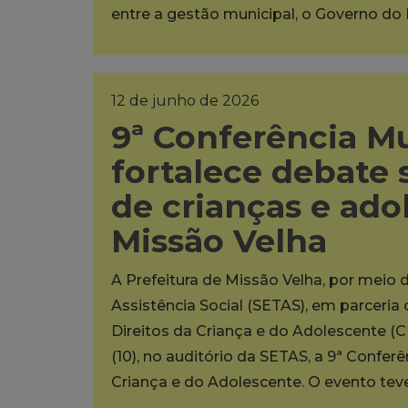
entre a gestão municipal, o Governo do
12 de junho de 2026
9ª Conferência M
fortalece debate 
de crianças e ad
Missão Velha
A Prefeitura de Missão Velha, por meio 
Assistência Social (SETAS), em parceri
Direitos da Criança e do Adolescente (C
(10), no auditório da SETAS, a 9ª Confer
Criança e do Adolescente. O evento te