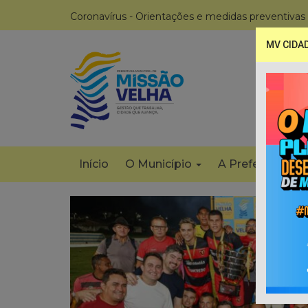
Coronavírus - Orientações e medidas preventivas
MV CIDA
Início
O Município
A Prefeitura