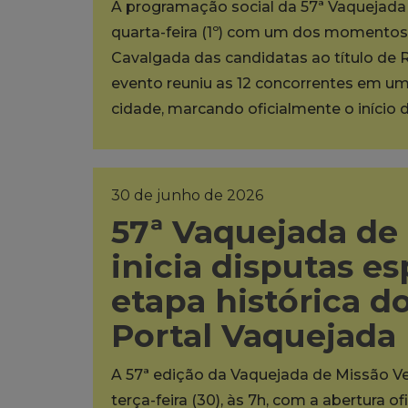
A programação social da 57ª Vaquejada 
quarta-feira (1º) com um dos momentos m
Cavalgada das candidatas ao título de 
evento reuniu as 12 concorrentes em um 
cidade, marcando oficialmente o início d
30 de junho de 2026
57ª Vaquejada de
inicia disputas es
etapa histórica 
Portal Vaquejada
A 57ª edição da Vaquejada de Missão Ve
terça-feira (30), às 7h, com a abertura 