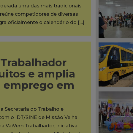
iderada uma das mais tradicionais
reúne competidores de diversas
egra oficialmente o calendário do […]
Trabalhador
uitos e amplia
e emprego em
da Secretaria do Trabalho e
 com o IDT/SINE de Missão Velha,
na VaiVem Trabalhador, iniciativa