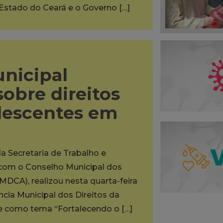
 Estado do Ceará e o Governo […]
unicipal
sobre direitos
olescentes em
da Secretaria de Trabalho e
a com o Conselho Municipal dos
MDCA), realizou nesta quarta-feira
ência Municipal dos Direitos da
ve como tema “Fortalecendo o […]