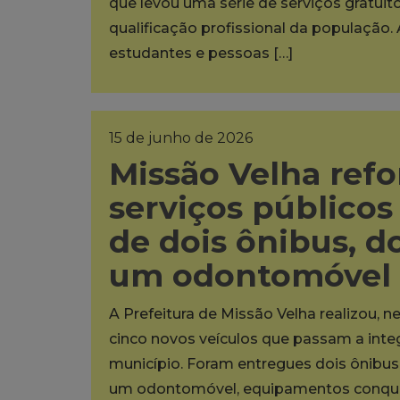
que levou uma série de serviços gratuit
qualificação profissional da população. 
estudantes e pessoas […]
15 de junho de 2026
Missão Velha refo
serviços público
de dois ônibus, do
um odontomóvel
A Prefeitura de Missão Velha realizou, ne
cinco novos veículos que passam a inte
município. Foram entregues dois ônibus e
um odontomóvel, equipamentos conquis