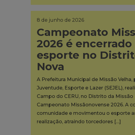
8 de junho de 2026
Campeonato Mis
2026 é encerrado
esporte no Distri
Nova
A Prefeitura Municipal de Missão Velha,
Juventude, Esporte e Lazer (SEJEL), rea
Campo do CERU, no Distrito da Missão N
Campeonato Missãonovense 2026. A co
comunidade e movimentou o esporte am
realização, atraindo torcedores […]