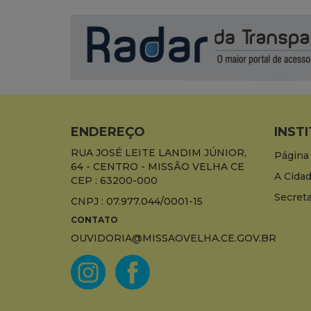
ENDEREÇO
INST
RUA JOSÉ LEITE LANDIM JÚNIOR,
Página 
64 - CENTRO - MISSÃO VELHA CE
A Cida
CEP : 63200-000
Secreta
CNPJ : 07.977.044/0001-15
CONTATO
OUVIDORIA@MISSAOVELHA.CE.GOV.BR