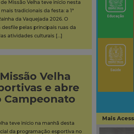
de Missão Velha teve início nesta
ais tradicionais da festa: a 1ª
Educação
Rainha da Vaquejada 2026. O
desfile pelas principais ruas da
as atividades culturais […]
Saúde
 Missão Velha
portivas e abre
do Campeonato
Mais Aces
lha teve início na manhã desta
oficial da programação esportiva no