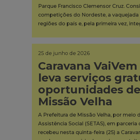
Parque Francisco Clemensor Cruz. Cons
competições do Nordeste, a vaquejada 
regiões do país e, pela primeira vez, int
25 de junho de 2026
Caravana VaiVem 
leva serviços grat
oportunidades d
Missão Velha
A Prefeitura de Missão Velha, por meio 
Assistência Social (SETAS), em parceria
recebeu nesta quinta-feira (25) a Carava