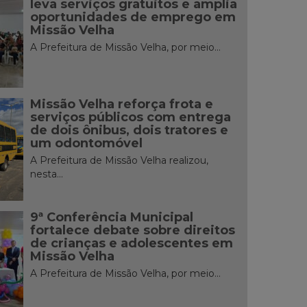
leva serviços gratuitos e amplia
oportunidades de emprego em
Missão Velha
A Prefeitura de Missão Velha, por meio...
Missão Velha reforça frota e
serviços públicos com entrega
de dois ônibus, dois tratores e
um odontomóvel
A Prefeitura de Missão Velha realizou,
nesta...
9ª Conferência Municipal
fortalece debate sobre direitos
de crianças e adolescentes em
Missão Velha
A Prefeitura de Missão Velha, por meio...