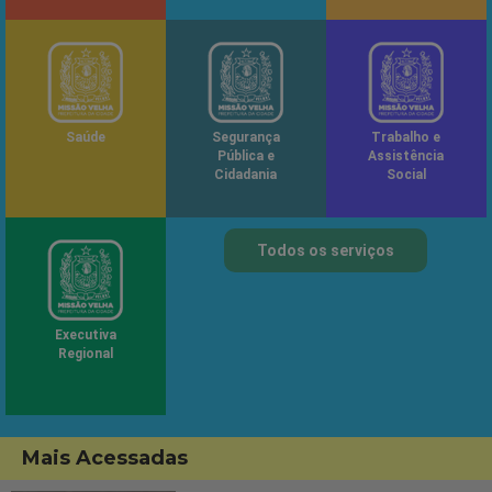
Saúde
Segurança
Trabalho e
Pública e
Assistência
Cidadania
Social
Todos os serviços
Executiva
Regional
Mais Acessadas