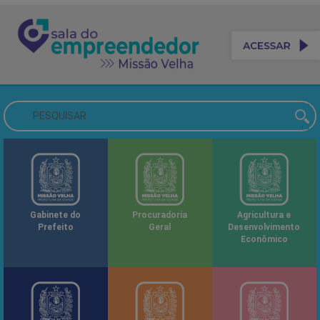
Gabinete do
Procuradoria
Agricultura e
Prefeito
Geral
Desenvolvimento
Econômico