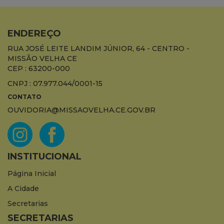
ENDEREÇO
RUA JOSÉ LEITE LANDIM JÚNIOR, 64 - CENTRO -
MISSÃO VELHA CE
CEP : 63200-000
CNPJ : 07.977.044/0001-15
CONTATO
OUVIDORIA@MISSAOVELHA.CE.GOV.BR
INSTITUCIONAL
Página Inicial
A Cidade
Secretarias
SECRETARIAS