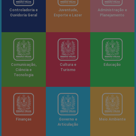
Controladoria e
Juventude,
Administração e
Ouvidoria Geral
Esporte e Lazer
Planejamento
Comunicação,
Cultura e
Educação
Ciência e
Turismo
Tecnologia
Finanças
Governo e
Meio Ambiente
Articulação