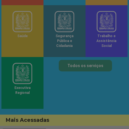
Saúde
Segurança
Trabalho e
Pública e
Assistência
Cidadania
Social
Todos os serviços
Executiva
Regional
Mais Acessadas