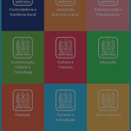
Controladoria e
Juventude,
Administração e
Ouvidoria Geral
Esporte e Lazer
Planejamento
Comunicação,
Cultura e
Educação
Ciência e
Turismo
Tecnologia
Finanças
Governo e
Meio Ambiente
Articulação