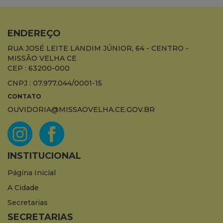
ENDEREÇO
RUA JOSÉ LEITE LANDIM JÚNIOR, 64 - CENTRO -
MISSÃO VELHA CE
CEP : 63200-000
CNPJ : 07.977.044/0001-15
CONTATO
OUVIDORIA@MISSAOVELHA.CE.GOV.BR
INSTITUCIONAL
Página Inicial
A Cidade
Secretarias
SECRETARIAS