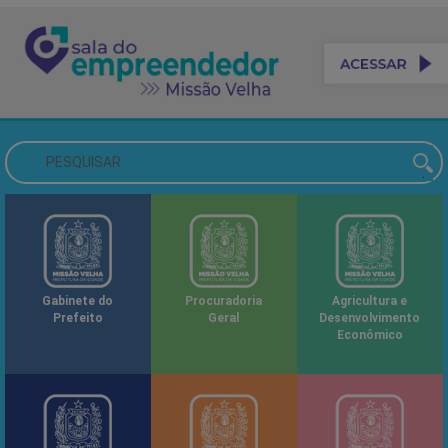
Gabinete do
Procuradoria
Agricultura e
Prefeito
Geral
Desenvolvimento
Econômico