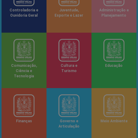
Controladoria e
Juventude,
Administração e
Ouvidoria Geral
Esporte e Lazer
Planejamento
Comunicação,
Cultura e
Educação
Ciência e
Turismo
Tecnologia
Finanças
Governo e
Meio Ambiente
Articulação