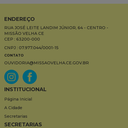
ENDEREÇO
RUA JOSÉ LEITE LANDIM JÚNIOR, 64 - CENTRO -
MISSÃO VELHA CE
CEP : 63200-000
CNPJ : 07.977.044/0001-15
CONTATO
OUVIDORIA@MISSAOVELHA.CE.GOV.BR
INSTITUCIONAL
Página Inicial
A Cidade
Secretarias
SECRETARIAS