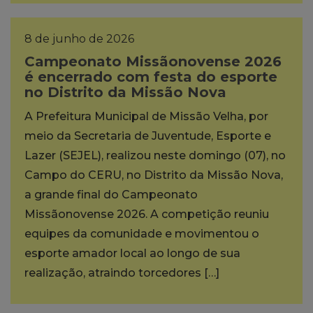
8 de junho de 2026
Campeonato Missãonovense 2026
é encerrado com festa do esporte
no Distrito da Missão Nova
A Prefeitura Municipal de Missão Velha, por
meio da Secretaria de Juventude, Esporte e
Lazer (SEJEL), realizou neste domingo (07), no
Campo do CERU, no Distrito da Missão Nova,
a grande final do Campeonato
Missãonovense 2026. A competição reuniu
equipes da comunidade e movimentou o
esporte amador local ao longo de sua
realização, atraindo torcedores […]