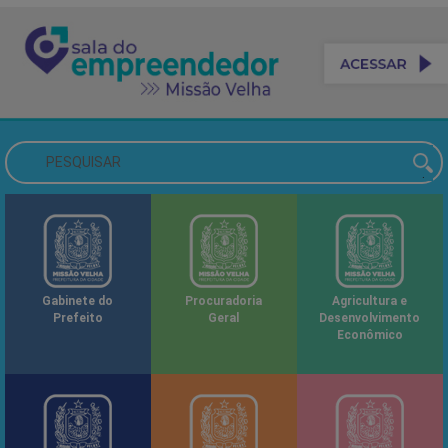
Gabinete do
Procuradoria
Agricultura e
Prefeito
Geral
Desenvolvimento
Econômico