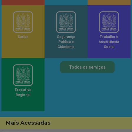
Saúde
Segurança
Trabalho e
Pública e
Assistência
Cidadania
Social
Todos os serviços
Executiva
Regional
Mais Acessadas