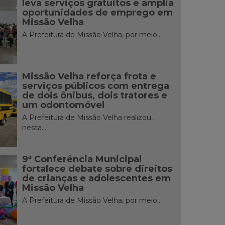
leva serviços gratuitos e amplia
oportunidades de emprego em
Missão Velha
A Prefeitura de Missão Velha, por meio...
Missão Velha reforça frota e
serviços públicos com entrega
de dois ônibus, dois tratores e
um odontomóvel
A Prefeitura de Missão Velha realizou,
nesta...
9ª Conferência Municipal
fortalece debate sobre direitos
de crianças e adolescentes em
Missão Velha
A Prefeitura de Missão Velha, por meio...