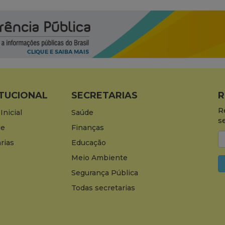
ITUCIONAL
SECRETARIAS
R
R
Inicial
Saúde
s
de
Finanças
rias
Educação
Meio Ambiente
Segurança Pública
Todas secretarias