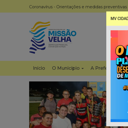
Coronavírus - Orientações e medidas preventivas
MV CIDA
Início
O Município
A Prefeitura