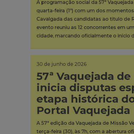
A programação social da 57ª Vaquejada 
quarta-feira (1º) com um dos momentos m
Cavalgada das candidatas ao título de 
evento reuniu as 12 concorrentes em um 
cidade, marcando oficialmente o início d
30 de junho de 2026
57ª Vaquejada de
inicia disputas es
etapa histórica 
Portal Vaquejada
A 57ª edição da Vaquejada de Missão Ve
terça-feira (30), às 7h, com a abertura 