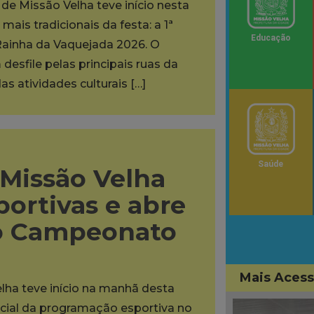
de Missão Velha teve início nesta
ais tradicionais da festa: a 1ª
Educação
Rainha da Vaquejada 2026. O
desfile pelas principais ruas da
as atividades culturais […]
Saúde
 Missão Velha
portivas e abre
do Campeonato
Mais Aces
lha teve início na manhã desta
oficial da programação esportiva no