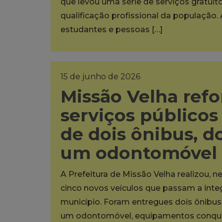
que levou uma série de serviços gratuit
qualificação profissional da população. 
estudantes e pessoas […]
15 de junho de 2026
Missão Velha refo
serviços público
de dois ônibus, do
um odontomóvel
A Prefeitura de Missão Velha realizou, ne
cinco novos veículos que passam a inte
município. Foram entregues dois ônibus e
um odontomóvel, equipamentos conquis