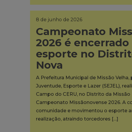
8 de junho de 2026
Campeonato Mis
2026 é encerrado
esporte no Distri
Nova
A Prefeitura Municipal de Missão Velha,
Juventude, Esporte e Lazer (SEJEL), rea
Campo do CERU, no Distrito da Missão N
Campeonato Missãonovense 2026. A co
comunidade e movimentou o esporte am
realização, atraindo torcedores […]