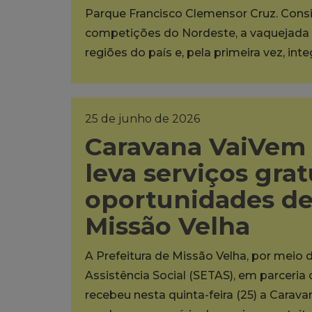
Parque Francisco Clemensor Cruz. Cons
competições do Nordeste, a vaquejada 
regiões do país e, pela primeira vez, int
25 de junho de 2026
Caravana VaiVem 
leva serviços grat
oportunidades d
Missão Velha
A Prefeitura de Missão Velha, por meio 
Assistência Social (SETAS), em parceria
recebeu nesta quinta-feira (25) a Carava