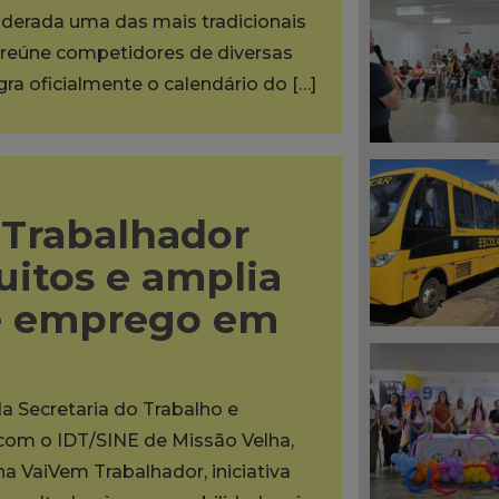
iderada uma das mais tradicionais
reúne competidores de diversas
egra oficialmente o calendário do […]
Trabalhador
uitos e amplia
e emprego em
da Secretaria do Trabalho e
 com o IDT/SINE de Missão Velha,
na VaiVem Trabalhador, iniciativa