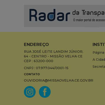
ENDEREÇO
INST
RUA JOSÉ LEITE LANDIM JÚNIOR,
Página 
64 - CENTRO - MISSÃO VELHA CE
A Cida
CEP : 63200-000
Secreta
CNPJ : 07.977.044/0001-15
CONTATO
OUVIDORIA@MISSAOVELHA.CE.GOV.BR