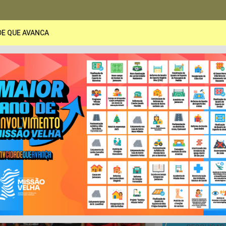
DE QUE AVANCA
PORTAL DA TRANSPARÊNCIA
A
Secretarias
Publicações
LRF e Contas Pública