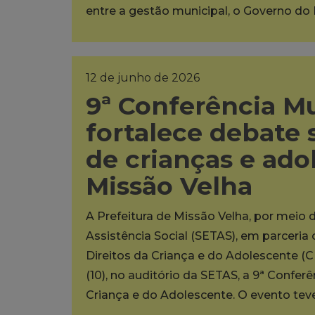
entre a gestão municipal, o Governo do
12 de junho de 2026
9ª Conferência M
fortalece debate 
de crianças e ad
Missão Velha
A Prefeitura de Missão Velha, por meio 
Assistência Social (SETAS), em parceri
Direitos da Criança e do Adolescente (C
(10), no auditório da SETAS, a 9ª Confer
Criança e do Adolescente. O evento te