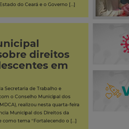
 Estado do Ceará e o Governo […]
unicipal
sobre direitos
olescentes em
da Secretaria de Trabalho e
a com o Conselho Municipal dos
MDCA), realizou nesta quarta-feira
ência Municipal dos Direitos da
ve como tema “Fortalecendo o […]