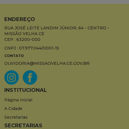
ENDEREÇO
RUA JOSÉ LEITE LANDIM JÚNIOR, 64 - CENTRO -
MISSÃO VELHA CE
CEP : 63200-000
CNPJ : 07.977.044/0001-15
CONTATO
OUVIDORIA@MISSAOVELHA.CE.GOV.BR
INSTITUCIONAL
Página Inicial
A Cidade
Secretarias
SECRETARIAS