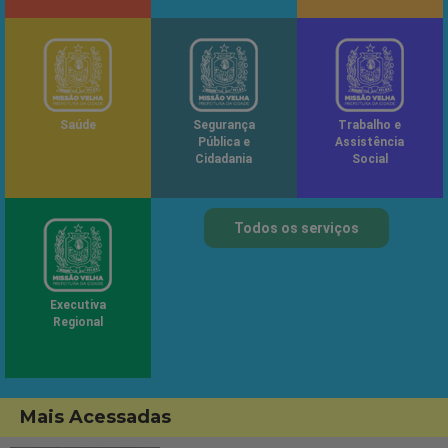
Saúde
Segurança
Trabalho e
Pública e
Assistência
Cidadania
Social
Todos os serviços
Executiva
Regional
Mais Acessadas