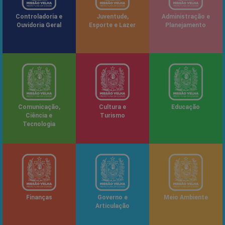
Controladoria e
Juventude,
Administração e
Ouvidoria Geral
Esporte e Lazer
Planejamento
Comunicação,
Cultura e
Educação
Ciência e
Turismo
Tecnologia
Finanças
Governo e
Meio Ambiente
Articulação