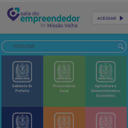
Gabinete do
Procuradoria
Agricultura e
Prefeito
Geral
Desenvolvimento
Econômico