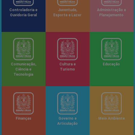
Controladoria e
Juventude,
Administração e
Ouvidoria Geral
Esporte e Lazer
Planejamento
Comunicação,
Cultura e
Educação
Ciência e
Turismo
Tecnologia
Finanças
Governo e
Meio Ambiente
Articulação