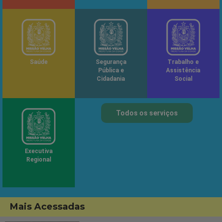
Saúde
Segurança
Trabalho e
Pública e
Assistência
Cidadania
Social
Todos os serviços
Executiva
Regional
Mais Acessadas