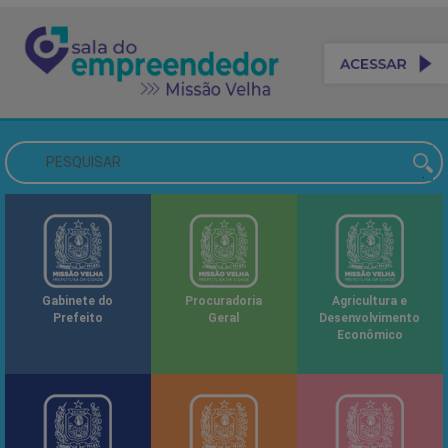
Gabinete do
Procuradoria
Agricultura e
Prefeito
Geral
Desenvolvimento
Econômico