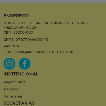
ENDEREÇO
RUA JOSÉ LEITE LANDIM JÚNIOR, 64 - CENTRO -
MISSÃO VELHA CE
CEP : 63200-000
CNPJ : 07.977.044/0001-15
CONTATO
OUVIDORIA@MISSAOVELHA.CE.GOV.BR
INSTITUCIONAL
Página Inicial
A Cidade
Secretarias
SECRETARIAS