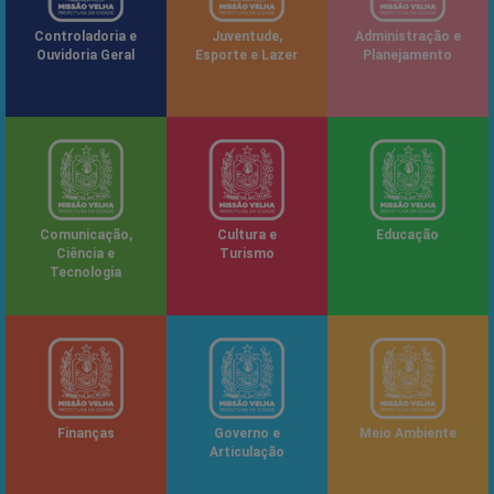
Controladoria e
Juventude,
Administração e
Ouvidoria Geral
Esporte e Lazer
Planejamento
Comunicação,
Cultura e
Educação
Ciência e
Turismo
Tecnologia
Finanças
Governo e
Meio Ambiente
Articulação