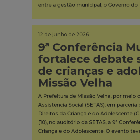
entre a gestão municipal, o Governo do
12 de junho de 2026
9ª Conferência M
fortalece debate 
de crianças e ad
Missão Velha
A Prefeitura de Missão Velha, por meio 
Assistência Social (SETAS), em parceri
Direitos da Criança e do Adolescente (C
(10), no auditório da SETAS, a 9ª Confer
Criança e do Adolescente. O evento te