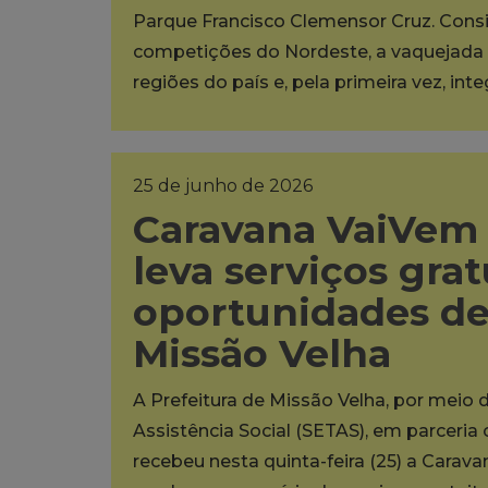
Parque Francisco Clemensor Cruz. Cons
competições do Nordeste, a vaquejada 
regiões do país e, pela primeira vez, int
25 de junho de 2026
Caravana VaiVem 
leva serviços grat
oportunidades d
Missão Velha
A Prefeitura de Missão Velha, por meio 
Assistência Social (SETAS), em parceria
recebeu nesta quinta-feira (25) a Carava