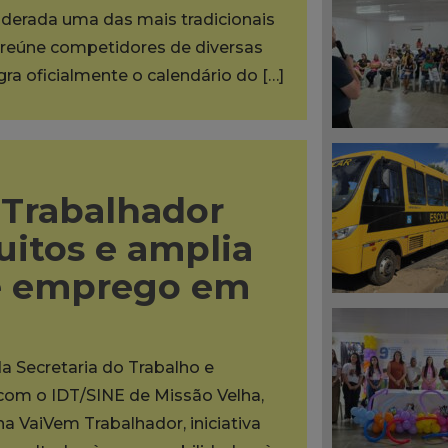
iderada uma das mais tradicionais
reúne competidores de diversas
egra oficialmente o calendário do […]
Trabalhador
uitos e amplia
e emprego em
da Secretaria do Trabalho e
 com o IDT/SINE de Missão Velha,
na VaiVem Trabalhador, iniciativa