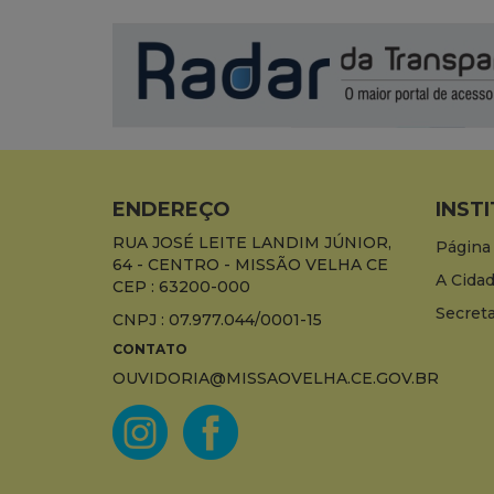
ENDEREÇO
INST
RUA JOSÉ LEITE LANDIM JÚNIOR,
Página 
64 - CENTRO - MISSÃO VELHA CE
A Cida
CEP : 63200-000
Secreta
CNPJ : 07.977.044/0001-15
CONTATO
OUVIDORIA@MISSAOVELHA.CE.GOV.BR