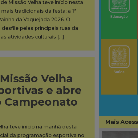
de Missão Velha teve início nesta
ais tradicionais da festa: a 1ª
Educação
Rainha da Vaquejada 2026. O
desfile pelas principais ruas da
as atividades culturais […]
Saúde
 Missão Velha
portivas e abre
do Campeonato
Mais Aces
lha teve início na manhã desta
oficial da programação esportiva no