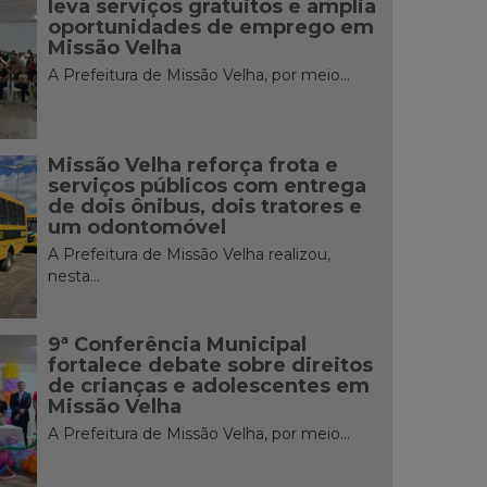
leva serviços gratuitos e amplia
oportunidades de emprego em
Missão Velha
A Prefeitura de Missão Velha, por meio...
Missão Velha reforça frota e
serviços públicos com entrega
de dois ônibus, dois tratores e
um odontomóvel
A Prefeitura de Missão Velha realizou,
nesta...
9ª Conferência Municipal
fortalece debate sobre direitos
de crianças e adolescentes em
Missão Velha
A Prefeitura de Missão Velha, por meio...