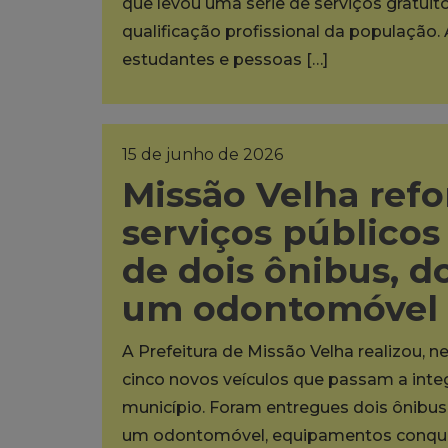
que levou uma série de serviços gratuit
qualificação profissional da população. 
estudantes e pessoas […]
15 de junho de 2026
Missão Velha refo
serviços público
de dois ônibus, do
um odontomóvel
A Prefeitura de Missão Velha realizou, ne
cinco novos veículos que passam a inte
município. Foram entregues dois ônibus e
um odontomóvel, equipamentos conquis