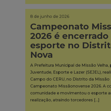
8 de junho de 2026
Campeonato Mis
2026 é encerrado
esporte no Distri
Nova
A Prefeitura Municipal de Missão Velha,
Juventude, Esporte e Lazer (SEJEL), rea
Campo do CERU, no Distrito da Missão N
Campeonato Missãonovense 2026. A co
comunidade e movimentou o esporte am
realização, atraindo torcedores […]