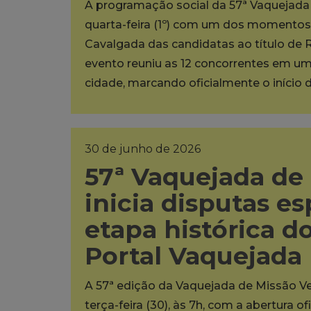
A programação social da 57ª Vaquejada 
quarta-feira (1º) com um dos momentos m
Cavalgada das candidatas ao título de 
evento reuniu as 12 concorrentes em um 
cidade, marcando oficialmente o início d
30 de junho de 2026
57ª Vaquejada de
inicia disputas es
etapa histórica 
Portal Vaquejada
A 57ª edição da Vaquejada de Missão Ve
terça-feira (30), às 7h, com a abertura 