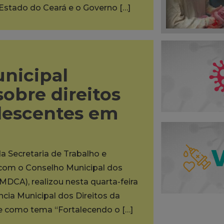
 Estado do Ceará e o Governo […]
unicipal
sobre direitos
olescentes em
da Secretaria de Trabalho e
a com o Conselho Municipal dos
MDCA), realizou nesta quarta-feira
ência Municipal dos Direitos da
ve como tema “Fortalecendo o […]