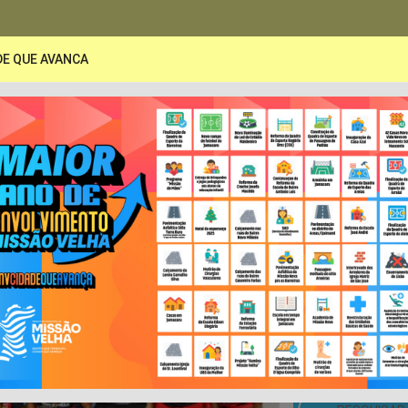
DE QUE AVANCA
PORTAL DA TRANSPARÊNCIA
A
Secretarias
Publicações
LRF e Contas Pública