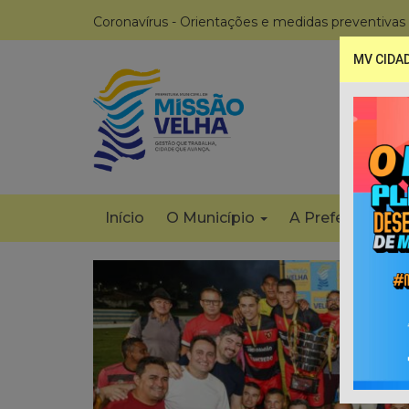
Coronavírus - Orientações e medidas preventivas
MV CIDA
Início
O Município
A Prefeitura