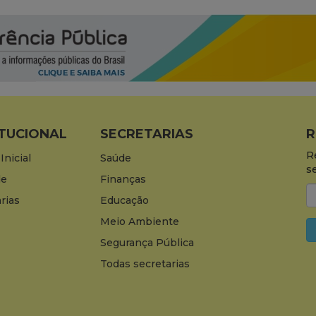
ITUCIONAL
SECRETARIAS
R
R
Inicial
Saúde
s
de
Finanças
rias
Educação
Meio Ambiente
Segurança Pública
Todas secretarias