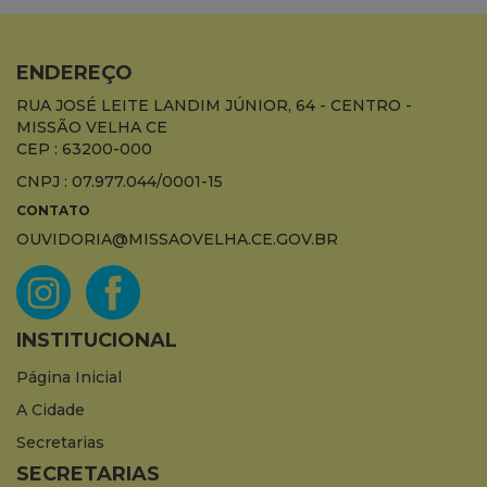
ENDEREÇO
RUA JOSÉ LEITE LANDIM JÚNIOR, 64 - CENTRO -
MISSÃO VELHA CE
CEP : 63200-000
CNPJ : 07.977.044/0001-15
CONTATO
OUVIDORIA@MISSAOVELHA.CE.GOV.BR
INSTITUCIONAL
Página Inicial
A Cidade
Secretarias
SECRETARIAS