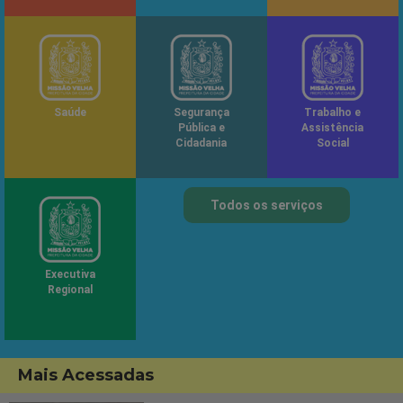
Saúde
Segurança
Trabalho e
Pública e
Assistência
Cidadania
Social
Todos os serviços
Executiva
Regional
Mais Acessadas