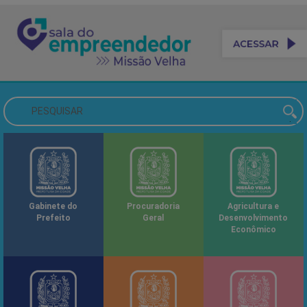
Gabinete do
Procuradoria
Agricultura e
Prefeito
Geral
Desenvolvimento
Econômico