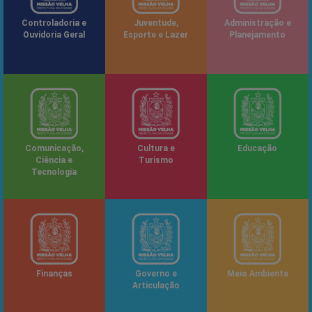
Controladoria e
Juventude,
Administração e
Ouvidoria Geral
Esporte e Lazer
Planejamento
Comunicação,
Cultura e
Educação
Ciência e
Turismo
Tecnologia
Finanças
Governo e
Meio Ambiente
Articulação