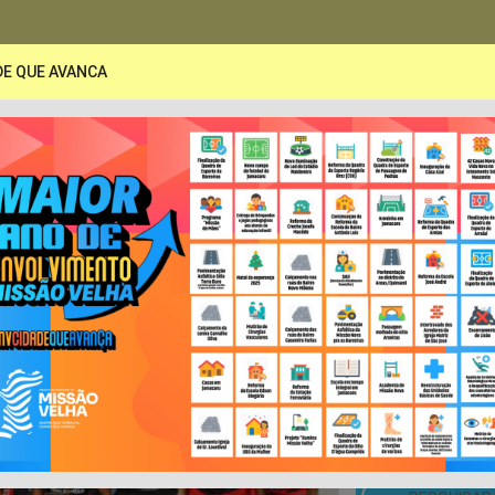
DE QUE AVANCA
PORTAL DA TRANSPARÊNCIA
A
Secretarias
Publicações
LRF e Contas Pública