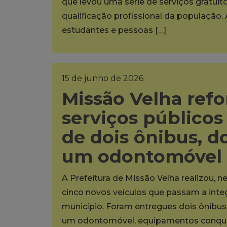
que levou uma série de serviços gratuit
qualificação profissional da população. 
estudantes e pessoas […]
15 de junho de 2026
Missão Velha refo
serviços público
de dois ônibus, do
um odontomóvel
A Prefeitura de Missão Velha realizou, ne
cinco novos veículos que passam a inte
município. Foram entregues dois ônibus e
um odontomóvel, equipamentos conquis