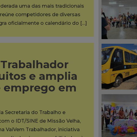
iderada uma das mais tradicionais
reúne competidores de diversas
egra oficialmente o calendário do […]
Trabalhador
uitos e amplia
e emprego em
da Secretaria do Trabalho e
 com o IDT/SINE de Missão Velha,
na VaiVem Trabalhador, iniciativa