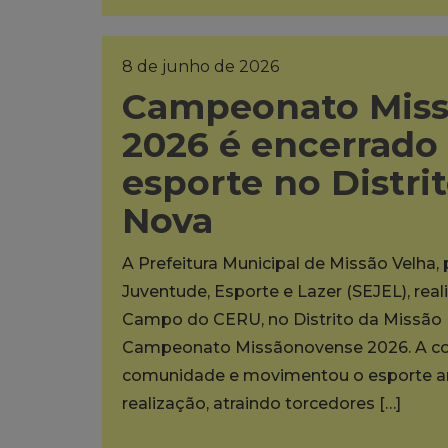
8 de junho de 2026
Campeonato Mis
2026 é encerrado
esporte no Distri
Nova
A Prefeitura Municipal de Missão Velha,
Juventude, Esporte e Lazer (SEJEL), rea
Campo do CERU, no Distrito da Missão N
Campeonato Missãonovense 2026. A co
comunidade e movimentou o esporte am
realização, atraindo torcedores […]