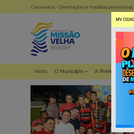
Coronavírus - Orientações e medidas preventivas
MV CIDA
Início
O Município
A Prefeitura