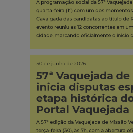
A programação social da 57ª Vaquejada 
quarta-feira (1º) com um dos momentos m
Cavalgada das candidatas ao título de 
evento reuniu as 12 concorrentes em um 
cidade, marcando oficialmente o início d
30 de junho de 2026
57ª Vaquejada de
inicia disputas es
etapa histórica 
Portal Vaquejada
A 57ª edição da Vaquejada de Missão Ve
terça-feira (30), às 7h, com a abertura 