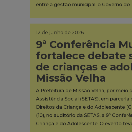
entre a gestão municipal, o Governo do
12 de junho de 2026
9ª Conferência M
fortalece debate 
de crianças e ad
Missão Velha
A Prefeitura de Missão Velha, por meio 
Assistência Social (SETAS), em parceri
Direitos da Criança e do Adolescente (C
(10), no auditório da SETAS, a 9ª Confer
Criança e do Adolescente. O evento te