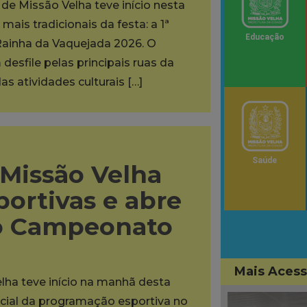
de Missão Velha teve início nesta
ais tradicionais da festa: a 1ª
Educação
Rainha da Vaquejada 2026. O
desfile pelas principais ruas da
as atividades culturais […]
Saúde
 Missão Velha
portivas e abre
do Campeonato
Mais Aces
lha teve início na manhã desta
oficial da programação esportiva no