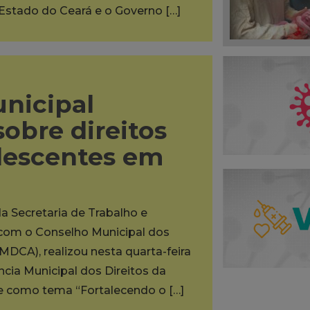
 Estado do Ceará e o Governo […]
unicipal
sobre direitos
olescentes em
da Secretaria de Trabalho e
a com o Conselho Municipal dos
MDCA), realizou nesta quarta-feira
ência Municipal dos Direitos da
ve como tema “Fortalecendo o […]