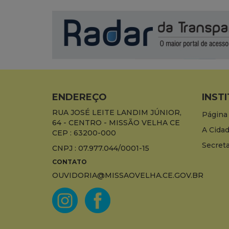
ENDEREÇO
INST
RUA JOSÉ LEITE LANDIM JÚNIOR,
Página 
64 - CENTRO - MISSÃO VELHA CE
A Cida
CEP : 63200-000
Secreta
CNPJ : 07.977.044/0001-15
CONTATO
OUVIDORIA@MISSAOVELHA.CE.GOV.BR