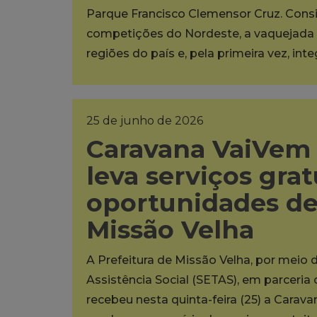
Parque Francisco Clemensor Cruz. Cons
competições do Nordeste, a vaquejada 
regiões do país e, pela primeira vez, int
25 de junho de 2026
Caravana VaiVem 
leva serviços grat
oportunidades d
Missão Velha
A Prefeitura de Missão Velha, por meio 
Assistência Social (SETAS), em parceria
recebeu nesta quinta-feira (25) a Carava