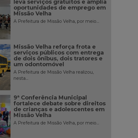
leva serviços gratuitos e amplia
oportunidades de emprego em
Missão Velha
A Prefeitura de Missão Velha, por meio...
Missão Velha reforça frota e
serviços públicos com entrega
de dois ônibus, dois tratores e
um odontomóvel
A Prefeitura de Missão Velha realizou,
nesta...
9ª Conferência Municipal
fortalece debate sobre direitos
de crianças e adolescentes em
Missão Velha
A Prefeitura de Missão Velha, por meio...