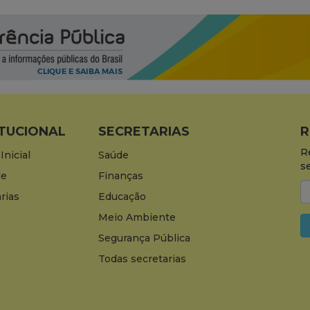
ITUCIONAL
SECRETARIAS
R
R
Inicial
Saúde
s
de
Finanças
rias
Educação
Meio Ambiente
Segurança Pública
Todas secretarias