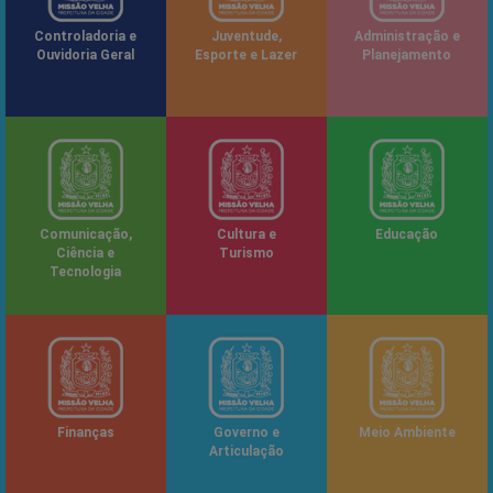
Controladoria e
Juventude,
Administração e
Ouvidoria Geral
Esporte e Lazer
Planejamento
Comunicação,
Cultura e
Educação
Ciência e
Turismo
Tecnologia
Finanças
Governo e
Meio Ambiente
Articulação