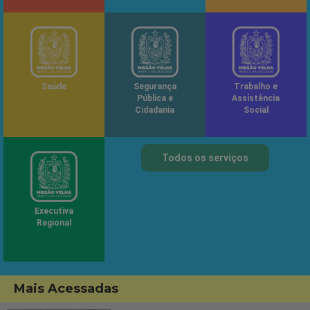
Saúde
Segurança
Trabalho e
Pública e
Assistência
Cidadania
Social
Todos os serviços
Executiva
Regional
Mais Acessadas