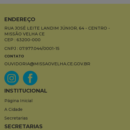
ENDEREÇO
RUA JOSÉ LEITE LANDIM JÚNIOR, 64 - CENTRO -
MISSÃO VELHA CE
CEP : 63200-000
CNPJ : 07.977.044/0001-15
CONTATO
OUVIDORIA@MISSAOVELHA.CE.GOV.BR
INSTITUCIONAL
Página Inicial
A Cidade
Secretarias
SECRETARIAS