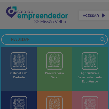
Gabinete do
Procuradoria
Agricultura e
Prefeito
Geral
Desenvolvimento
Econômico