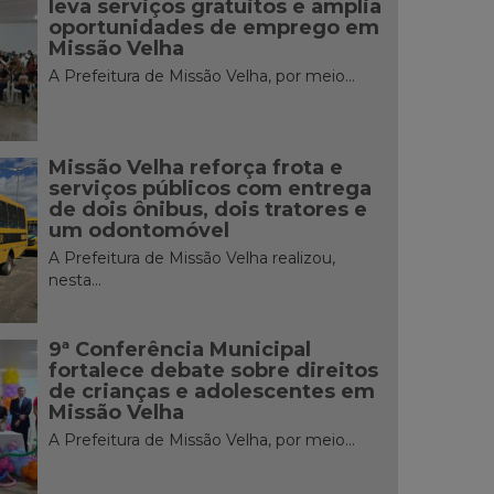
leva serviços gratuitos e amplia
oportunidades de emprego em
Missão Velha
A Prefeitura de Missão Velha, por meio...
Missão Velha reforça frota e
serviços públicos com entrega
de dois ônibus, dois tratores e
um odontomóvel
A Prefeitura de Missão Velha realizou,
nesta...
9ª Conferência Municipal
fortalece debate sobre direitos
de crianças e adolescentes em
Missão Velha
A Prefeitura de Missão Velha, por meio...