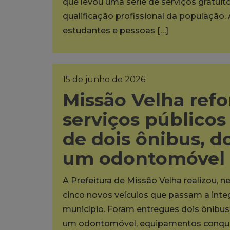
que levou uma série de serviços gratuit
qualificação profissional da população. 
estudantes e pessoas […]
15 de junho de 2026
Missão Velha refo
serviços público
de dois ônibus, do
um odontomóvel
A Prefeitura de Missão Velha realizou, ne
cinco novos veículos que passam a inte
município. Foram entregues dois ônibus e
um odontomóvel, equipamentos conquis