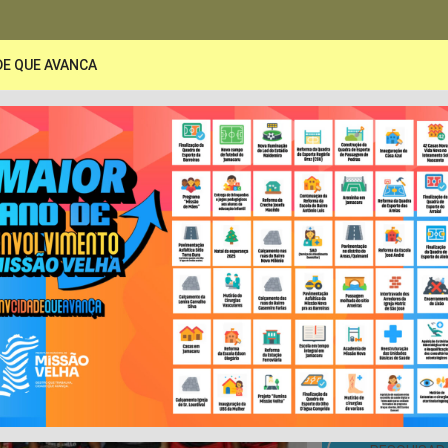
DE QUE AVANCA
PORTAL DA TRANSPARÊNCIA
A
Secretarias
Publicações
LRF e Contas Pública