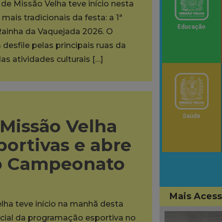
de Missão Velha teve início nesta
ais tradicionais da festa: a 1ª
Educação
Rainha da Vaquejada 2026. O
desfile pelas principais ruas da
as atividades culturais […]
Saúde
 Missão Velha
portivas e abre
do Campeonato
Mais Aces
lha teve início na manhã desta
oficial da programação esportiva no