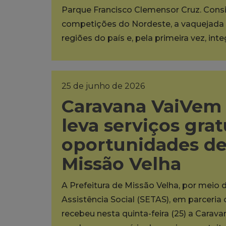
Parque Francisco Clemensor Cruz. Cons
competições do Nordeste, a vaquejada 
regiões do país e, pela primeira vez, int
25 de junho de 2026
Caravana VaiVem 
leva serviços grat
oportunidades d
Missão Velha
A Prefeitura de Missão Velha, por meio 
Assistência Social (SETAS), em parceria
recebeu nesta quinta-feira (25) a Carava