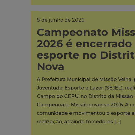
8 de junho de 2026
Campeonato Mis
2026 é encerrado
esporte no Distri
Nova
A Prefeitura Municipal de Missão Velha,
Juventude, Esporte e Lazer (SEJEL), rea
Campo do CERU, no Distrito da Missão N
Campeonato Missãonovense 2026. A co
comunidade e movimentou o esporte am
realização, atraindo torcedores […]