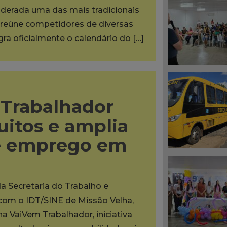
iderada uma das mais tradicionais
reúne competidores de diversas
egra oficialmente o calendário do […]
Trabalhador
uitos e amplia
e emprego em
da Secretaria do Trabalho e
 com o IDT/SINE de Missão Velha,
na VaiVem Trabalhador, iniciativa