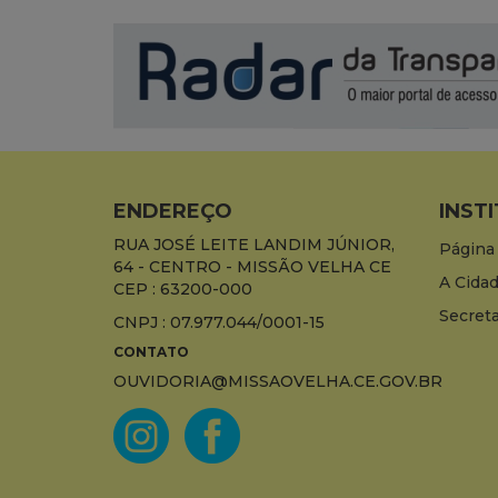
ENDEREÇO
INST
RUA JOSÉ LEITE LANDIM JÚNIOR,
Página 
64 - CENTRO - MISSÃO VELHA CE
A Cida
CEP : 63200-000
Secreta
CNPJ : 07.977.044/0001-15
CONTATO
OUVIDORIA@MISSAOVELHA.CE.GOV.BR