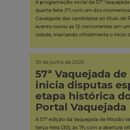
A programação social da 57ª Vaquejada 
quarta-feira (1º) com um dos momentos m
Cavalgada das candidatas ao título de 
evento reuniu as 12 concorrentes em um 
cidade, marcando oficialmente o início d
30 de junho de 2026
57ª Vaquejada de
inicia disputas es
etapa histórica 
Portal Vaquejada
A 57ª edição da Vaquejada de Missão Ve
terça-feira (30), às 7h, com a abertura 