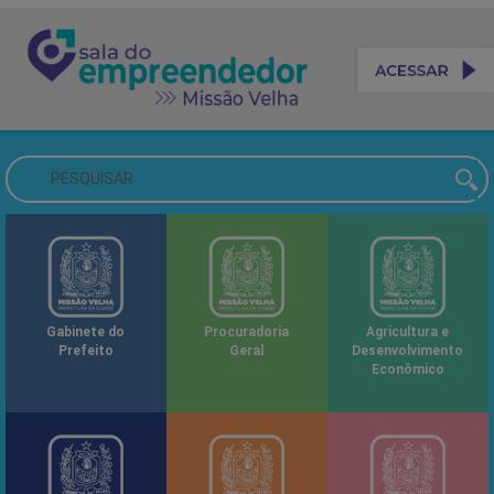
Gabinete do
Procuradoria
Agricultura e
Prefeito
Geral
Desenvolvimento
Econômico