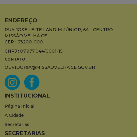
ENDEREÇO
RUA JOSÉ LEITE LANDIM JÚNIOR, 64 - CENTRO -
MISSÃO VELHA CE
CEP : 63200-000
CNPJ : 07.977.044/0001-15
CONTATO
OUVIDORIA@MISSAOVELHA.CE.GOV.BR
INSTITUCIONAL
Página Inicial
A Cidade
Secretarias
SECRETARIAS