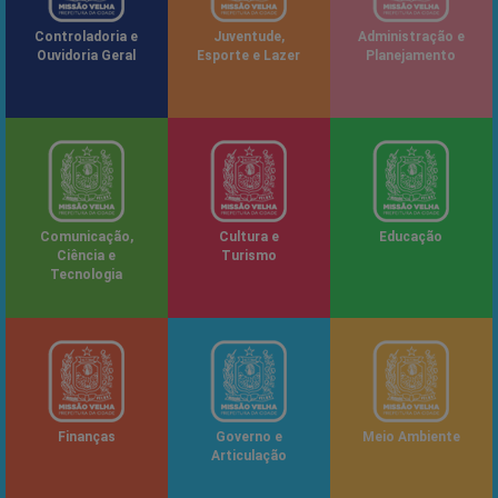
Controladoria e
Juventude,
Administração e
Ouvidoria Geral
Esporte e Lazer
Planejamento
Comunicação,
Cultura e
Educação
Ciência e
Turismo
Tecnologia
Finanças
Governo e
Meio Ambiente
Articulação