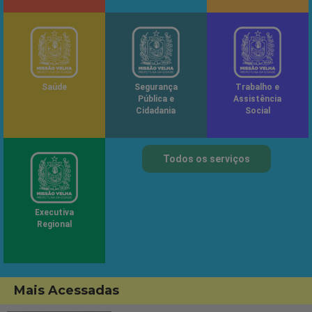
Saúde
Segurança
Trabalho e
Pública e
Assistência
Cidadania
Social
Todos os serviços
Executiva
Regional
Mais Acessadas