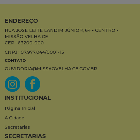
ENDEREÇO
RUA JOSÉ LEITE LANDIM JÚNIOR, 64 - CENTRO -
MISSÃO VELHA CE
CEP : 63200-000
CNPJ : 07.977.044/0001-15
CONTATO
OUVIDORIA@MISSAOVELHA.CE.GOV.BR
INSTITUCIONAL
Página Inicial
A Cidade
Secretarias
SECRETARIAS