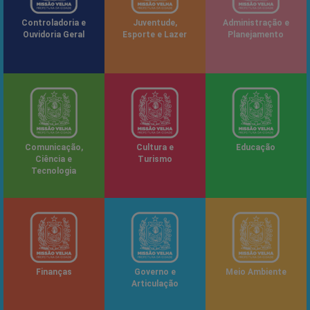
Controladoria e
Juventude,
Administração e
Ouvidoria Geral
Esporte e Lazer
Planejamento
Comunicação,
Cultura e
Educação
Ciência e
Turismo
Tecnologia
Finanças
Governo e
Meio Ambiente
Articulação