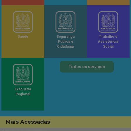
Saúde
Segurança
Trabalho e
Pública e
Assistência
Cidadania
Social
Todos os serviços
Executiva
Regional
Mais Acessadas