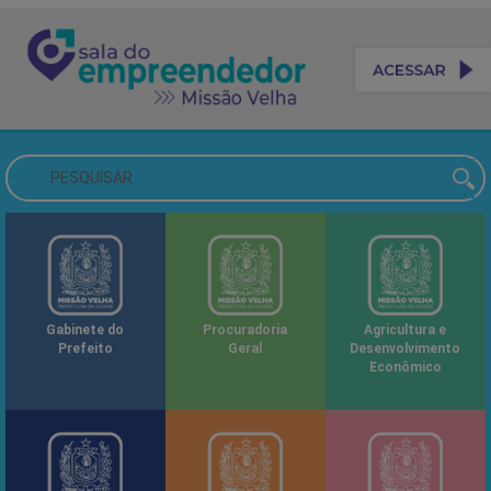
Gabinete do
Procuradoria
Agricultura e
Prefeito
Geral
Desenvolvimento
Econômico