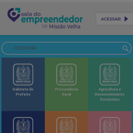
Gabinete do
Procuradoria
Agricultura e
Prefeito
Geral
Desenvolvimento
Econômico