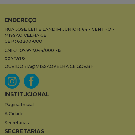
ENDEREÇO
RUA JOSÉ LEITE LANDIM JÚNIOR, 64 - CENTRO -
MISSÃO VELHA CE
CEP : 63200-000
CNPJ : 07.977.044/0001-15
CONTATO
OUVIDORIA@MISSAOVELHA.CE.GOV.BR
INSTITUCIONAL
Página Inicial
A Cidade
Secretarias
SECRETARIAS