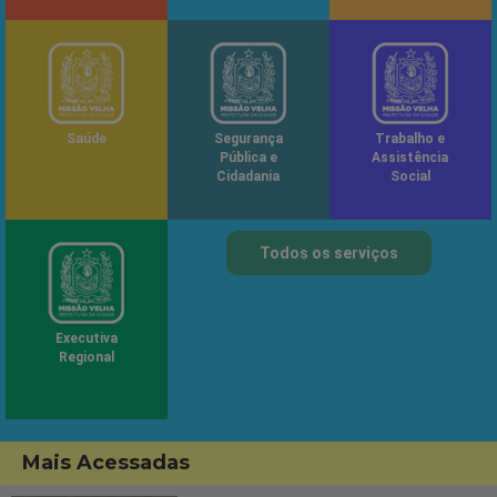
Saúde
Segurança
Trabalho e
Pública e
Assistência
Cidadania
Social
Todos os serviços
Executiva
Regional
Mais Acessadas