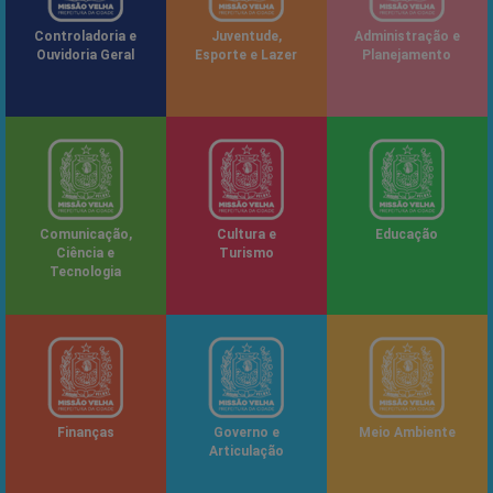
Controladoria e
Juventude,
Administração e
Ouvidoria Geral
Esporte e Lazer
Planejamento
Comunicação,
Cultura e
Educação
Ciência e
Turismo
Tecnologia
Finanças
Governo e
Meio Ambiente
Articulação