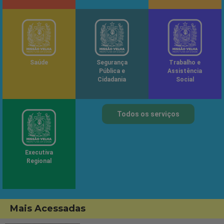
Saúde
Segurança
Trabalho e
Pública e
Assistência
Cidadania
Social
Todos os serviços
Executiva
Regional
Mais Acessadas