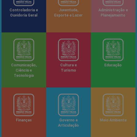
Controladoria e
Juventude,
Administração e
Ouvidoria Geral
Esporte e Lazer
Planejamento
Comunicação,
Cultura e
Educação
Ciência e
Turismo
Tecnologia
Finanças
Governo e
Meio Ambiente
Articulação