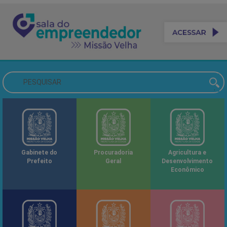
Gabinete do
Procuradoria
Agricultura e
Prefeito
Geral
Desenvolvimento
Econômico