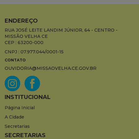
ENDEREÇO
RUA JOSÉ LEITE LANDIM JÚNIOR, 64 - CENTRO -
MISSÃO VELHA CE
CEP : 63200-000
CNPJ : 07.977.044/0001-15
CONTATO
OUVIDORIA@MISSAOVELHA.CE.GOV.BR
INSTITUCIONAL
Página Inicial
A Cidade
Secretarias
SECRETARIAS