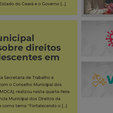
 Estado do Ceará e o Governo […]
unicipal
sobre direitos
olescentes em
da Secretaria de Trabalho e
a com o Conselho Municipal dos
MDCA), realizou nesta quarta-feira
ência Municipal dos Direitos da
ve como tema “Fortalecendo o […]