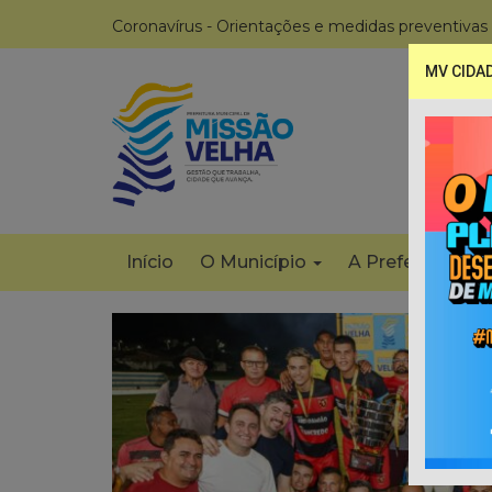
Coronavírus - Orientações e medidas preventivas
MV CIDA
Início
O Município
A Prefeitura