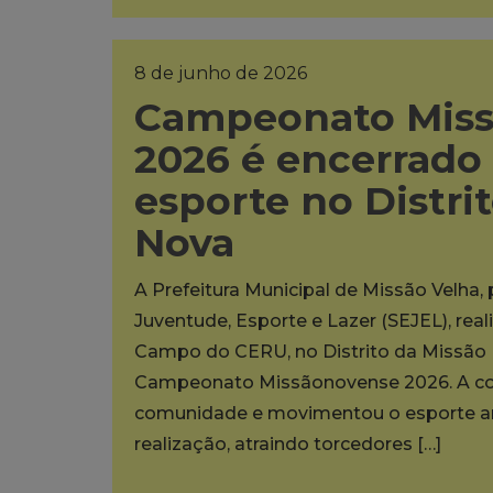
8 de junho de 2026
Campeonato Mis
2026 é encerrado
esporte no Distri
Nova
A Prefeitura Municipal de Missão Velha,
Juventude, Esporte e Lazer (SEJEL), rea
Campo do CERU, no Distrito da Missão N
Campeonato Missãonovense 2026. A co
comunidade e movimentou o esporte am
realização, atraindo torcedores […]