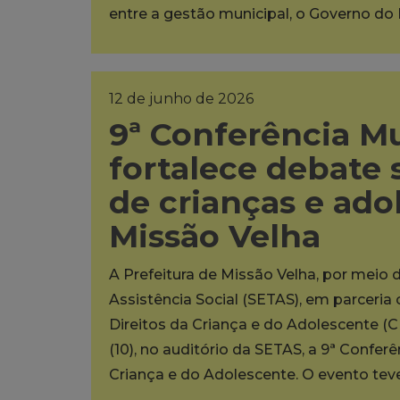
entre a gestão municipal, o Governo do
12 de junho de 2026
9ª Conferência M
fortalece debate 
de crianças e ad
Missão Velha
A Prefeitura de Missão Velha, por meio 
Assistência Social (SETAS), em parceri
Direitos da Criança e do Adolescente (C
(10), no auditório da SETAS, a 9ª Confer
Criança e do Adolescente. O evento te