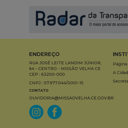
ENDEREÇO
INST
RUA JOSÉ LEITE LANDIM JÚNIOR,
Página 
64 - CENTRO - MISSÃO VELHA CE
A Cida
CEP : 63200-000
Secreta
CNPJ : 07.977.044/0001-15
CONTATO
OUVIDORIA@MISSAOVELHA.CE.GOV.BR