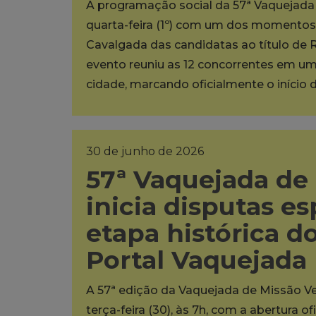
A programação social da 57ª Vaquejada 
quarta-feira (1º) com um dos momentos m
Cavalgada das candidatas ao título de 
evento reuniu as 12 concorrentes em um 
cidade, marcando oficialmente o início d
30 de junho de 2026
57ª Vaquejada de
inicia disputas es
etapa histórica 
Portal Vaquejada
A 57ª edição da Vaquejada de Missão Ve
terça-feira (30), às 7h, com a abertura 