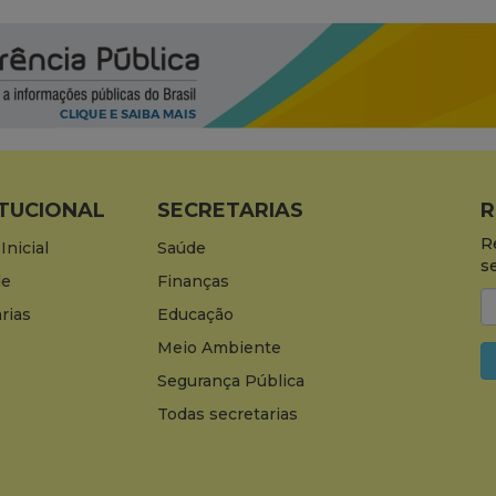
ITUCIONAL
SECRETARIAS
R
R
Inicial
Saúde
s
de
Finanças
rias
Educação
Meio Ambiente
Segurança Pública
Todas secretarias