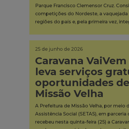
Parque Francisco Clemensor Cruz. Cons
competições do Nordeste, a vaquejada 
regiões do país e, pela primeira vez, int
25 de junho de 2026
Caravana VaiVem 
leva serviços grat
oportunidades d
Missão Velha
A Prefeitura de Missão Velha, por meio 
Assistência Social (SETAS), em parceria
recebeu nesta quinta-feira (25) a Carava