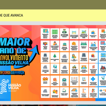
DE QUE AVANCA
PORTAL DA TRANSPARÊNCIA
A
Secretarias
Publicações
LRF e Contas Pública