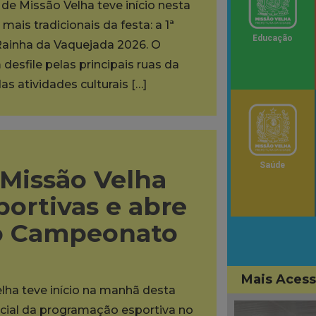
de Missão Velha teve início nesta
ais tradicionais da festa: a 1ª
Educação
Rainha da Vaquejada 2026. O
desfile pelas principais ruas da
as atividades culturais […]
Saúde
 Missão Velha
portivas e abre
do Campeonato
Mais Aces
lha teve início na manhã desta
oficial da programação esportiva no