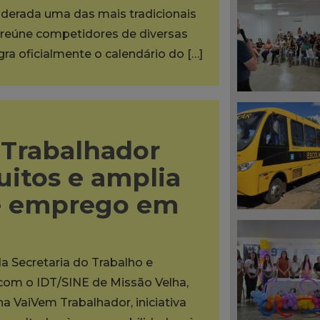
iderada uma das mais tradicionais
reúne competidores de diversas
egra oficialmente o calendário do […]
Trabalhador
uitos e amplia
e emprego em
da Secretaria do Trabalho e
 com o IDT/SINE de Missão Velha,
na VaiVem Trabalhador, iniciativa