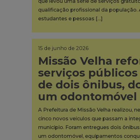
que levou uma série de serviços gratuit
qualificação profissional da população. 
estudantes e pessoas […]
15 de junho de 2026
Missão Velha refo
serviços público
de dois ônibus, do
um odontomóvel
A Prefeitura de Missão Velha realizou, ne
cinco novos veículos que passam a inte
município. Foram entregues dois ônibus e
um odontomóvel, equipamentos conquis