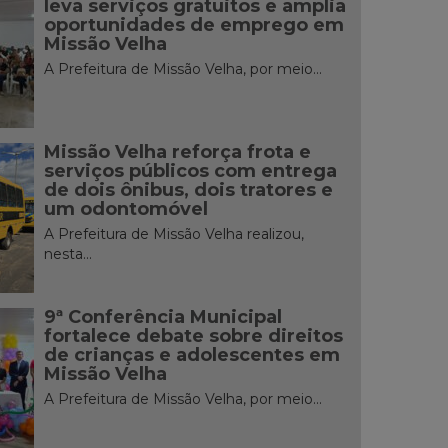
leva serviços gratuitos e amplia
oportunidades de emprego em
Missão Velha
A Prefeitura de Missão Velha, por meio...
Missão Velha reforça frota e
serviços públicos com entrega
de dois ônibus, dois tratores e
um odontomóvel
A Prefeitura de Missão Velha realizou,
nesta...
9ª Conferência Municipal
fortalece debate sobre direitos
de crianças e adolescentes em
Missão Velha
A Prefeitura de Missão Velha, por meio...