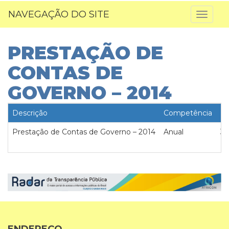
NAVEGAÇÃO DO SITE
Toggl
naviga
PRESTAÇÃO DE
CONTAS DE
GOVERNO – 2014
Descrição
Competência
Da
Prestação de Contas de Governo – 2014
Anual
30