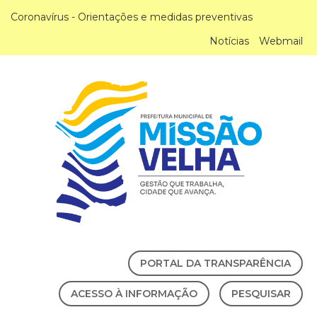
Coronavírus - Orientações e medidas preventivas
Notícias
Webmail
PORTAL DA TRANSPARÊNCIA
ACESSO À INFORMAÇÃO
PESQUISAR