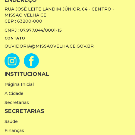
ENDEREÇO
RUA JOSÉ LEITE LANDIM JÚNIOR, 64 - CENTRO -
MISSÃO VELHA CE
CEP : 63200-000
CNPJ : 07.977.044/0001-15
CONTATO
OUVIDORIA@MISSAOVELHA.CE.GOV.BR
INSTITUCIONAL
Página Inicial
A Cidade
Secretarias
SECRETARIAS
Saúde
Finanças