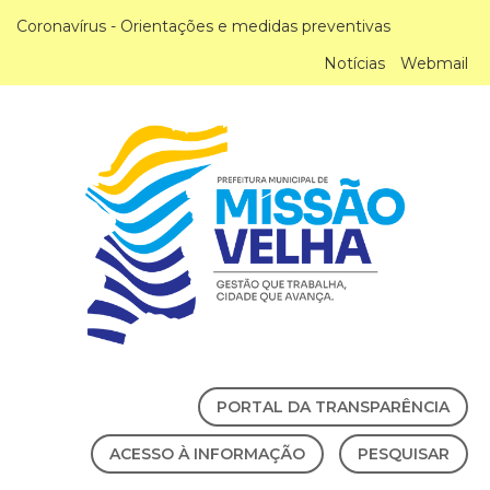
Coronavírus - Orientações e medidas preventivas
Notícias
Webmail
PORTAL DA TRANSPARÊNCIA
ACESSO À INFORMAÇÃO
PESQUISAR