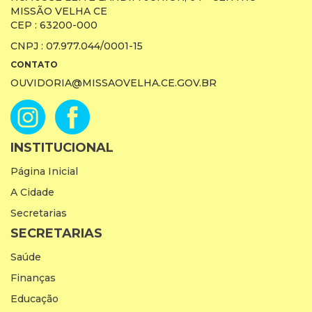
MISSÃO VELHA CE
CEP : 63200-000
CNPJ : 07.977.044/0001-15
CONTATO
OUVIDORIA@MISSAOVELHA.CE.GOV.BR
INSTITUCIONAL
Página Inicial
A Cidade
Secretarias
SECRETARIAS
Saúde
Finanças
Educação